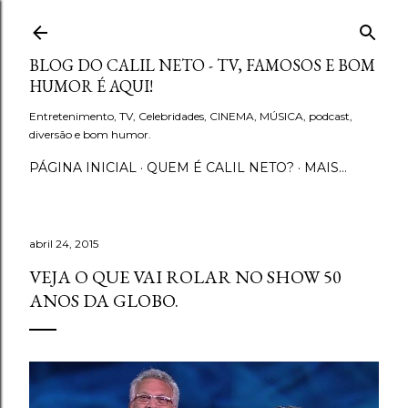
Pular para o conteúdo principal
BLOG DO CALIL NETO - TV, FAMOSOS E BOM
HUMOR É AQUI!
Entretenimento, TV, Celebridades, CINEMA, MÚSICA, podcast,
diversão e bom humor.
PÁGINA INICIAL
QUEM É CALIL NETO?
MAIS…
abril 24, 2015
VEJA O QUE VAI ROLAR NO SHOW 50
ANOS DA GLOBO.