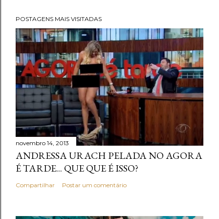
POSTAGENS MAIS VISITADAS
novembro 14, 2013
ANDRESSA URACH PELADA NO AGORA
É TARDE... QUE QUE É ISSO?
Compartilhar
Postar um comentário