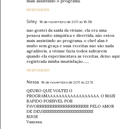
mais assistindo o programa.
RESPONDER
Sirley
18 de novembro de 2011 às 18:38
nao gostei da saida da viviane, ela era uma
pessoa muito simpática e divertida, nâo estou
mais assistindo ao programa, o chef alan é
muito sem graça e suas receitas nao são nada
agradáveis, a viviane fazia todos salivarem
quando ela esperimentava as receitas, deixo aqui
registrada minha insatisfação.......
RESPONDER
Nessa
18 de novembro de 2011 às 22:15
QEURO QUE VOLTEI O
PROGRAMAAAAAAAAAAAAAAAAAA. O MAIS
RAPIDO POSSIVEL POR
FAVORRRRRRRRRRRRRRRRRRRR PELO AMOR
DE DEUSSSSSSSSSSSSSSSSSSSSSS
BIJOS
Vanessa.