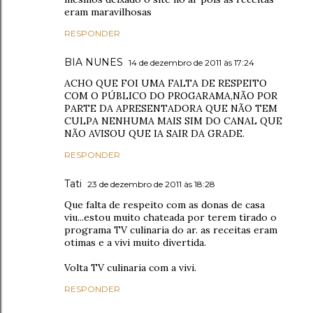
eram maravilhosas
RESPONDER
BIA NUNES
14 de dezembro de 2011 às 17:24
ACHO QUE FOI UMA FALTA DE RESPEITO
COM O PÚBLICO DO PROGARAMA,NÃO POR
PARTE DA APRESENTADORA QUE NÃO TEM
CULPA NENHUMA MAIS SIM DO CANAL QUE
NÃO AVISOU QUE IA SAIR DA GRADE.
RESPONDER
Tati
23 de dezembro de 2011 às 18:28
Que falta de respeito com as donas de casa
viu...estou muito chateada por terem tirado o
programa TV culinaria do ar. as receitas eram
otimas e a vivi muito divertida.
Volta TV culinaria com a vivi.
RESPONDER