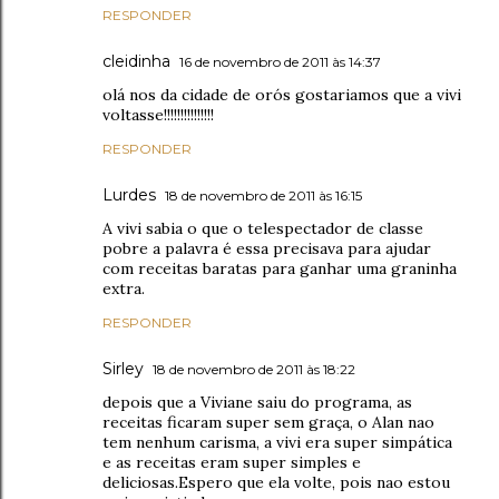
RESPONDER
cleidinha
16 de novembro de 2011 às 14:37
olá nos da cidade de orós gostariamos que a vivi
voltasse!!!!!!!!!!!!!!!
RESPONDER
Lurdes
18 de novembro de 2011 às 16:15
A vivi sabia o que o telespectador de classe
pobre a palavra é essa precisava para ajudar
com receitas baratas para ganhar uma graninha
extra.
RESPONDER
Sirley
18 de novembro de 2011 às 18:22
depois que a Viviane saiu do programa, as
receitas ficaram super sem graça, o Alan nao
tem nenhum carisma, a vivi era super simpática
e as receitas eram super simples e
deliciosas.Espero que ela volte, pois nao estou