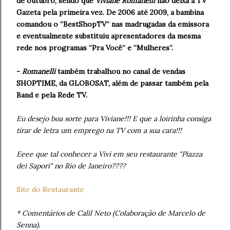
de outubro, sendo que
Viviane Romanelli
não deixa a TV
Gazeta pela primeira vez. De 2006 até 2009, a bambina
comandou o “BestShopTV” nas madrugadas da emissora
e eventualmente substituiu apresentadores da mesma
rede nos programas “Pra Você” e “Mulheres”.
-
Romanelli
também trabalhou no canal de vendas
SHOPTIME, da GLOBOSAT, além de passar também pela
Band e pela Rede TV.
Eu desejo boa sorte para Viviane!!! E que a loirinha consiga
tirar de letra um emprego na TV com a sua cara!!!
Eeee que tal conhecer a Vivi em seu restaurante "Piazza
dei Sapori" no Rio de Janeiro????
Site do Restaurante
* Comentários de Calil Neto (Colaboração de Marcelo de
Senna).