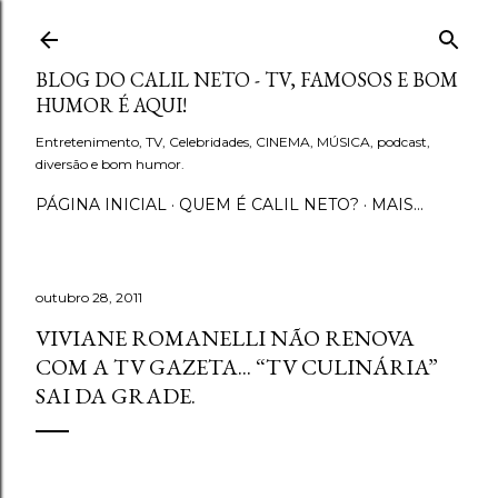
Pular para o conteúdo principal
BLOG DO CALIL NETO - TV, FAMOSOS E BOM
HUMOR É AQUI!
Entretenimento, TV, Celebridades, CINEMA, MÚSICA, podcast,
diversão e bom humor.
PÁGINA INICIAL
QUEM É CALIL NETO?
MAIS…
outubro 28, 2011
VIVIANE ROMANELLI NÃO RENOVA
COM A TV GAZETA... “TV CULINÁRIA”
SAI DA GRADE.