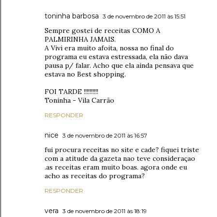
toninha barbosa
3 de novembro de 2011 às 15:51
Sempre gostei de receitas COMO A
PALMIRINHA JAMAIS.
A Vivi era muito afoita, nossa no final do
programa eu estava estressada, ela não dava
pausa p/ falar. Acho que ela ainda pensava que
estava no Best shopping.
FOI TARDE !!!!!!!!!!
Toninha - Vila Carrão
RESPONDER
nice
3 de novembro de 2011 às 16:57
fui procura receitas no site e cade? fiquei triste
com a atitude da gazeta nao teve consideraçao
.as receitas eram muito boas. agora onde eu
acho as receitas do programa?
RESPONDER
vera
3 de novembro de 2011 às 18:19