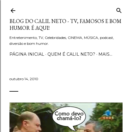
Pular para o conteúdo principal
BLOG DO CALIL NETO - TV, FAMOSOS E BOM
HUMOR É AQUI!
Entretenimento, TV, Celebridades, CINEMA, MÚSICA, podcast,
diversão e bom humor.
PÁGINA INICIAL
QUEM É CALIL NETO?
MAIS…
outubro 14, 2010