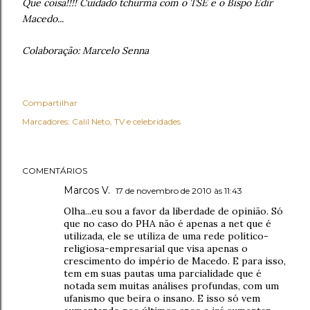
Que coisa!!!! Cuidado tchurma com o TSE e o Bispo Edir
Macedo...
Colaboração: Marcelo Senna
Compartilhar
Marcadores:
Calil Neto
TV e celebridades
COMENTÁRIOS
Marcos V.
17 de novembro de 2010 às 11:43
Olha...eu sou a favor da liberdade de opinião. Só
que no caso do PHA não é apenas a net que é
utilizada, ele se utiliza de uma rede político-
religiosa-empresarial que visa apenas o
crescimento do império de Macedo. E para isso,
tem em suas pautas uma parcialidade que é
notada sem muitas análises profundas, com um
ufanismo que beira o insano. E isso só vem