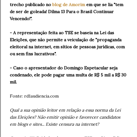
trecho publicado no
blog de Amorim
em que se lia "tem
de ser de goleada! Dilma 13 Para o Brasil Continuar
Vencendo!".
- A representação feita ao TSE se baseia na Lei das
Eleições, que não permite a veiculação de "propaganda
eleitoral na internet, em sítios de pessoas jurídicas, com
ou sem fins lucrativos".
- Caso o apresentador do Domingo Espetacular seja
condenado, ele pode pagar uma multa de R$ 5 mil a R$ 30
mil.
Fonte: rd1audiencia.com
Qual a sua opinião leitor em relação a essa norma da Lei
das Eleições? Não emitir opinião e favorecer candidatos
em blogs e sites... Existe censura na internet?