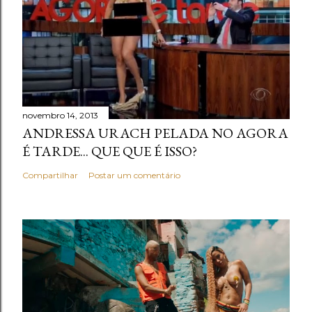
novembro 14, 2013
ANDRESSA URACH PELADA NO AGORA
É TARDE... QUE QUE É ISSO?
Compartilhar
Postar um comentário