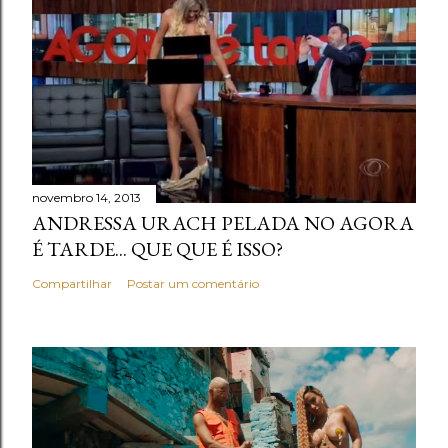
novembro 14, 2013
ANDRESSA URACH PELADA NO AGORA
É TARDE... QUE QUE É ISSO?
Compartilhar
Postar um comentário