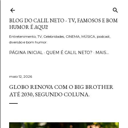
Pular para o conteúdo principal
BLOG DO CALIL NETO - TV, FAMOSOS E BOM
HUMOR É AQUI!
Entretenimento, TV, Celebridades, CINEMA, MÚSICA, podcast,
diversão e bom humor.
PÁGINA INICIAL
QUEM É CALIL NETO?
MAIS…
maio 12, 2026
GLOBO RENOVA COM O BIG BROTHER
ATÉ 2030, SEGUNDO COLUNA.