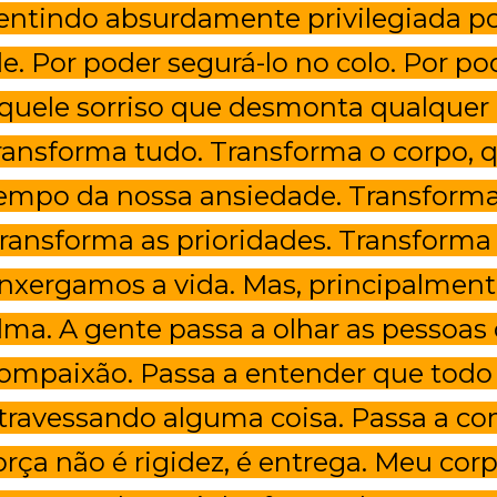
entindo absurdamente privilegiada p
le. Por poder segurá-lo no colo. Por po
quele sorriso que desmonta qualquer 
ransforma tudo. Transforma o corpo, q
empo da nossa ansiedade. Transforma 
ransforma as prioridades. Transform
nxergamos a vida. Mas, principalment
lma. A gente passa a olhar as pessoa
ompaixão. Passa a entender que tod
travessando alguma coisa. Passa a c
orça não é rigidez, é entrega. Meu c