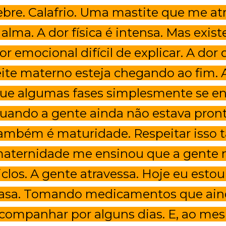
ebre. Calafrio. Uma mastite que me at
 alma. A dor física é intensa. Mas ex
or emocional difícil de explicar. A dor
eite materno esteja chegando ao fim. A
ue algumas fases simplesmente se 
uando a gente ainda não estava pronta
ambém é maturidade. Respeitar isso
aternidade me ensinou que a gente n
iclos. A gente atravessa. Hoje eu esto
asa. Tomando medicamentos que ain
companhar por alguns dias. E, ao m