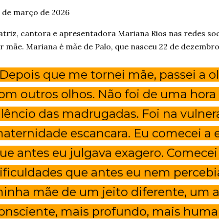
 de março de 2026
atriz, cantora e apresentadora Mariana Rios nas redes soci
r mãe. Mariana é mãe de Palo, que nasceu 22 de dezembr
 Depois que me tornei mãe, passei a 
om outros olhos. Não foi de uma hora 
ilêncio das madrugadas. Foi na vulner
aternidade escancara. Eu comecei a 
ue antes eu julgava exagero. Comecei
ificuldades que antes eu nem percebi
inha mãe de um jeito diferente, um 
onsciente, mais profundo, mais huma