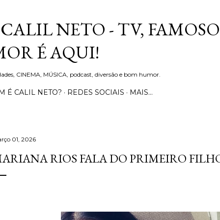
Pular para o conteúdo principal
CALIL NETO - TV, FAMOSO
OR É AQUI!
idades, CINEMA, MÚSICA, podcast, diversão e bom humor.
 É CALIL NETO?
REDES SOCIAIS
MAIS…
rço 01, 2026
ARIANA RIOS FALA DO PRIMEIRO FILHO