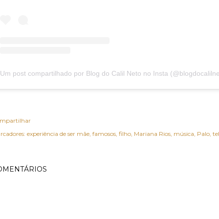
mpartilhar
rcadores:
experiência de ser mãe
famosos
filho
Mariana Rios
música
Palo
te
OMENTÁRIOS