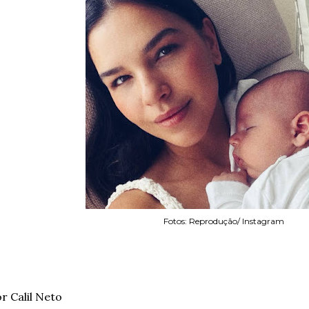
Fotos: Reprodução/ Instagram
r Calil Neto