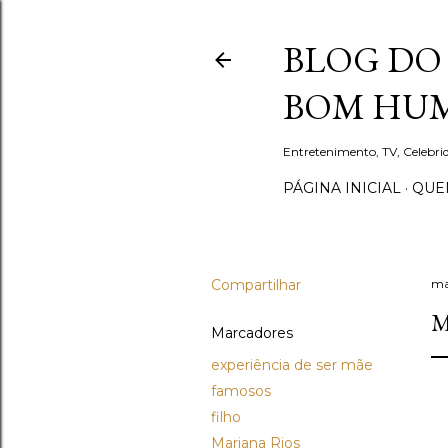
BLOG DO 
BOM HUM
Entretenimento, TV, Celebr
PÁGINA INICIAL
QUEM
Compartilhar
ma
M
Marcadores
experiência de ser mãe
famosos
filho
Mariana Rios