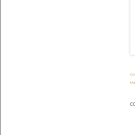
Co
Ma
C