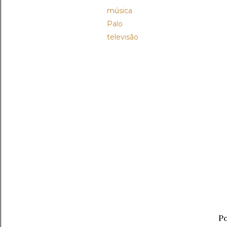
música
Palo
televisão
Po