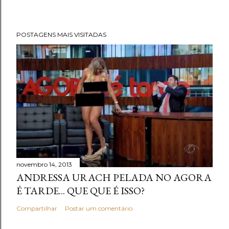
POSTAGENS MAIS VISITADAS
novembro 14, 2013
ANDRESSA URACH PELADA NO AGORA
É TARDE... QUE QUE É ISSO?
Compartilhar
Postar um comentário