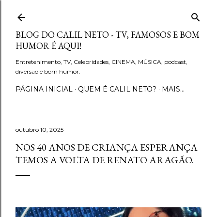
Pular para o conteúdo principal
BLOG DO CALIL NETO - TV, FAMOSOS E BOM
HUMOR É AQUI!
Entretenimento, TV, Celebridades, CINEMA, MÚSICA, podcast,
diversão e bom humor.
PÁGINA INICIAL
QUEM É CALIL NETO?
MAIS…
outubro 10, 2025
NOS 40 ANOS DE CRIANÇA ESPERANÇA
TEMOS A VOLTA DE RENATO ARAGÃO.