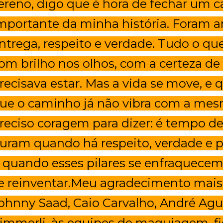
ereno, digo que é hora de fechar um c
mportante da minha história. Foram a
ntrega, respeito e verdade. Tudo o que
om brilho nos olhos, com a certeza d
recisava estar. Mas a vida se move, e
ue o caminho já não vibra com a mesm
reciso coragem para dizer: é tempo de
uram quando há respeito, verdade e p
 quando esses pilares se enfraquecem
e reinventar.Meu agradecimento mais
ohnny Saad, Caio Carvalho, André Agu
immerli, às equipes de maquiagem, fi