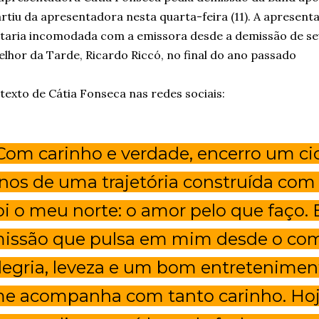
rtiu da apresentadora nesta quarta-feira (11). A apresen
taria incomodada com a emissora desde a demissão de se
lhor da Tarde, Ricardo Riccó, no final do ano passado
texto de Cátia Fonseca nas redes sociais:
Com carinho e verdade, encerro um ci
nos de uma trajetória construída com
oi o meu norte: o amor pelo que faço
issão que pulsa em mim desde o com
legria, leveza e um bom entretenimen
e acompanha com tanto carinho. Hoj