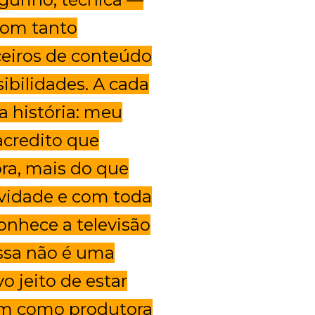
com tanto
ceiros de conteúdo
ibilidades. A cada
 história: meu
acredito que
ra, mais do que
ividade e com toda
nhece a televisão
Essa não é uma
 jeito de estar
ém como produtora