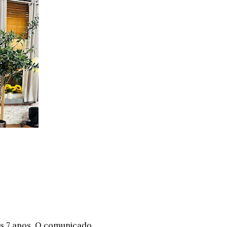
s 7 anos. O comunicado