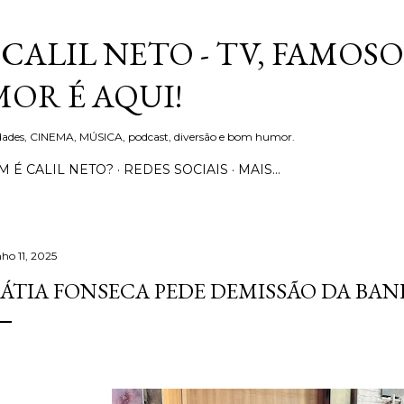
Pular para o conteúdo principal
CALIL NETO - TV, FAMOSO
OR É AQUI!
idades, CINEMA, MÚSICA, podcast, diversão e bom humor.
 É CALIL NETO?
REDES SOCIAIS
MAIS…
nho 11, 2025
ÁTIA FONSECA PEDE DEMISSÃO DA BAN