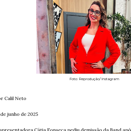
Foto: Reprodução/ Instagram
r Calil Neto
 de junho de 2025
apresentadora Cátia Fonseca pediu demissão da Band apó