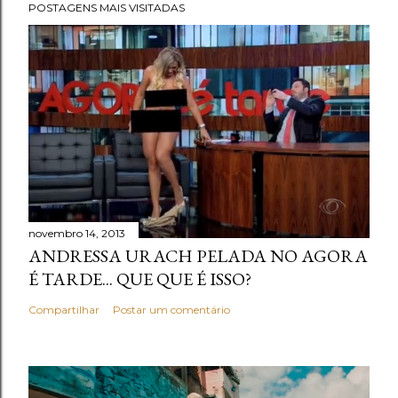
POSTAGENS MAIS VISITADAS
novembro 14, 2013
ANDRESSA URACH PELADA NO AGORA
É TARDE... QUE QUE É ISSO?
Compartilhar
Postar um comentário