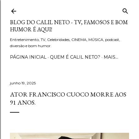
Pular para o conteúdo principal
BLOG DO CALIL NETO - TV, FAMOSOS E BOM
HUMOR É AQUI!
Entretenimento, TV, Celebridades, CINEMA, MÚSICA, podcast,
diversão e bom humor.
PÁGINA INICIAL
QUEM É CALIL NETO?
MAIS…
junho 19, 2025
ATOR FRANCISCO CUOCO MORRE AOS
91 ANOS.