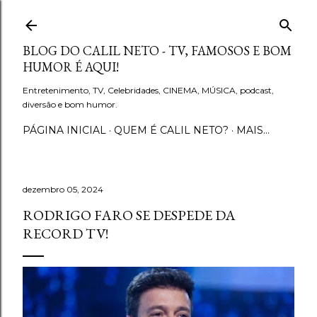
Pular para o conteúdo principal
BLOG DO CALIL NETO - TV, FAMOSOS E BOM
HUMOR É AQUI!
Entretenimento, TV, Celebridades, CINEMA, MÚSICA, podcast,
diversão e bom humor.
PÁGINA INICIAL
QUEM É CALIL NETO?
MAIS…
dezembro 05, 2024
RODRIGO FARO SE DESPEDE DA
RECORD TV!