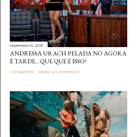
novembro 14, 2013
ANDRESSA URACH PELADA NO AGORA
É TARDE... QUE QUE É ISSO?
Compartilhar
Postar um comentário