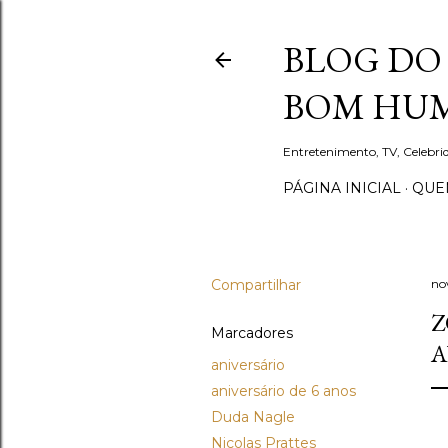
BLOG DO 
BOM HUM
Entretenimento, TV, Celebr
PÁGINA INICIAL
QUEM
Compartilhar
no
Z
Marcadores
A
aniversário
aniversário de 6 anos
Duda Nagle
Nicolas Prattes