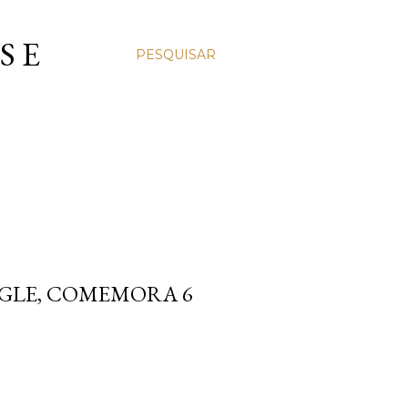
S E
PESQUISAR
AGLE, COMEMORA 6