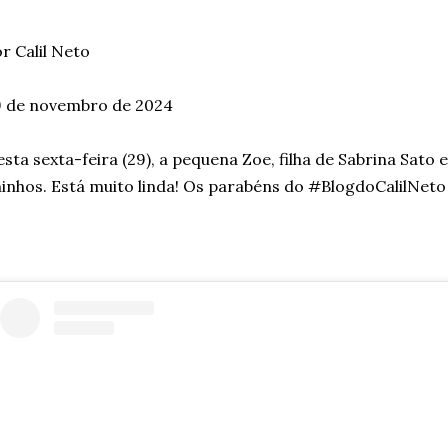
r Calil Neto
9 de novembro de 2024
sta sexta-feira (29), a pequena Zoe, filha de Sabrina Sato
inhos. Está muito linda! Os parabéns do #BlogdoCalilNeto