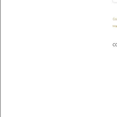
Co
Ma
C