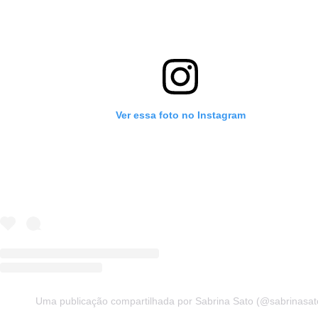
Ver essa foto no Instagram
Uma publicação compartilhada por Sabrina Sato (@sabrinasat