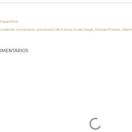
mpartilhar
rcadores:
aniversário
aniversário de 6 anos
Duda Nagle
Nicolas Prattes
Sabri
OMENTÁRIOS