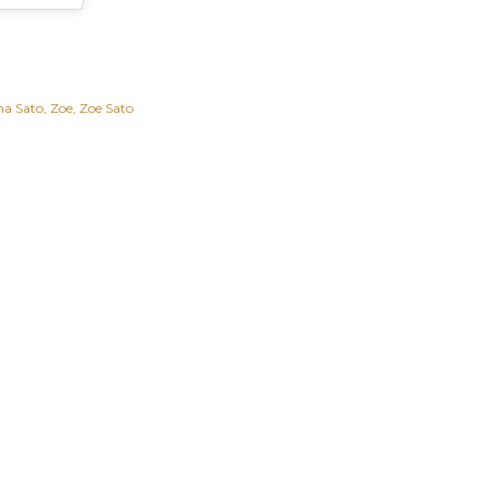
na Sato
Zoe
Zoe Sato