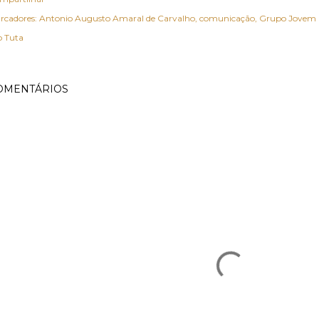
rcadores:
Antonio Augusto Amaral de Carvalho
comunicação
Grupo Jovem
o Tuta
OMENTÁRIOS