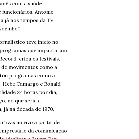
ibanês com a saúde
e funcionários. Antonio
ia já nos tempos da TV
sozinho”.
rnalístico teve início no
os programas que impactaram
ecord, criou os festivais,
o de movimentos como a
rmatou programas como a
es, Hebe Camargo e Ronald
lidade 24 horas por dia,
o, no que seria a
 já na década de 1970.
rtivas ao vivo a partir de
o empresário da comunicação