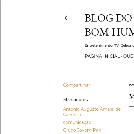
BLOG DO 
BOM HUM
Entretenimento, TV, Celebr
PÁGINA INICIAL
QUEM
Compartilhar
no
M
Marcadores
Antonio Augusto Amaral de
Carvalho
comunicação
Grupo Jovem Pan