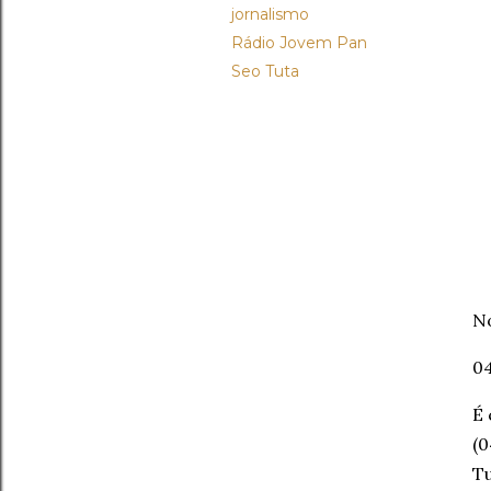
jornalismo
Rádio Jovem Pan
Seo Tuta
N
0
É 
(0
Tu