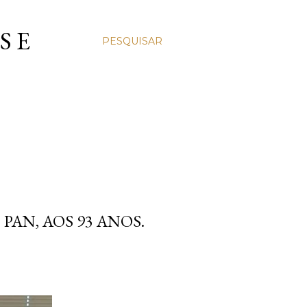
S E
PESQUISAR
AN, AOS 93 ANOS.