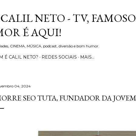
Pular para o conteúdo principal
CALIL NETO - TV, FAMOSO
OR É AQUI!
idades, CINEMA, MÚSICA, podcast, diversão e bom humor.
 É CALIL NETO?
REDES SOCIAIS
MAIS…
vembro 04, 2024
ORRE SEO TUTA, FUNDADOR DA JOVEM P