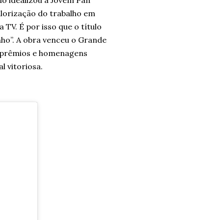
o idealizou a Jovem Pan
alorização do trabalho em
 TV. É por isso que o título
nho”. A obra venceu o Grande
s prêmios e homenagens
l vitoriosa.