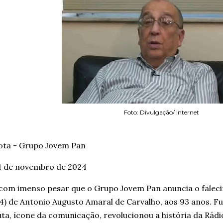
Foto: Divulgação/ Internet
ota - Grupo Jovem Pan
4 de novembro de 2024
com imenso pesar que o Grupo Jovem Pan anuncia o falec
4) de Antonio Augusto Amaral de Carvalho, aos 93 anos. 
ta, ícone da comunicação, revolucionou a história da Rád