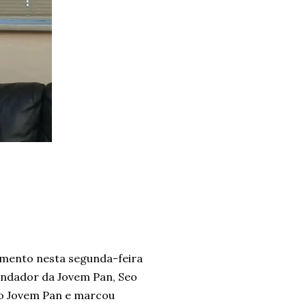
imento nesta segunda-feira
Fundador da Jovem Pan, Seo
io Jovem Pan e marcou