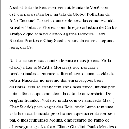
A substituta de Renascer vem aí: Mania de Você, com
estreia para setembro na tela da Globo! Folhetim de
João Emanuel Carneiro, autor de novelas como Avenida
Brasil e Todas as Flores, com direção artística de Carlos
Araújo e que tem no elenco Agatha Moreira, Gabz,
Nicolas Prattes e Chay Suede. A novela estreia segunda-
feira, dia 09.
Na trama teremos a amizade entre duas jovens, Viola
(Gabz) e Luma (Agatha Moreira), que parecem
predestinadas a entrarem, literalmente, uma na vida da
outra. Nascidas no mesmo dia, em situações bem
distintas, elas se conhecem anos mais tarde, unidas por
coincidências que vão além da data de aniversário. De
origem humilde, Viola se muda com o namorado Mavi (
Chay Suede) para Angra dos Reis, onde Luma tem uma
vida luxuosa, bancada pelo homem que acredita ser seu
pai, o inescrupuloso Molina, empresário do ramo de
cibersegurança.
Na foto, Eliane Giardini, Paulo Mendes e