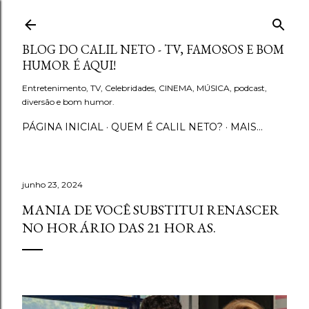
Pular para o conteúdo principal
BLOG DO CALIL NETO - TV, FAMOSOS E BOM
HUMOR É AQUI!
Entretenimento, TV, Celebridades, CINEMA, MÚSICA, podcast,
diversão e bom humor.
PÁGINA INICIAL
QUEM É CALIL NETO?
MAIS…
junho 23, 2024
MANIA DE VOCÊ SUBSTITUI RENASCER
NO HORÁRIO DAS 21 HORAS.