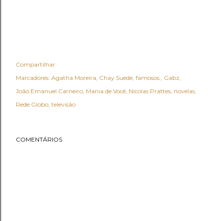
Compartilhar
Marcadores:
Agatha Moreira
Chay Suede
famosos.
Gabz
João Emanuel Carneiro
Mania de Você
Nicolas Prattes
novelas
Rede Globo
televisão
COMENTÁRIOS