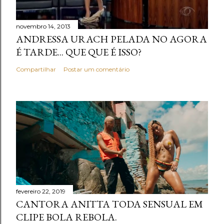
novembro 14, 2013
ANDRESSA URACH PELADA NO AGORA
É TARDE... QUE QUE É ISSO?
Compartilhar
Postar um comentário
fevereiro 22, 2019
CANTORA ANITTA TODA SENSUAL EM
CLIPE BOLA REBOLA.