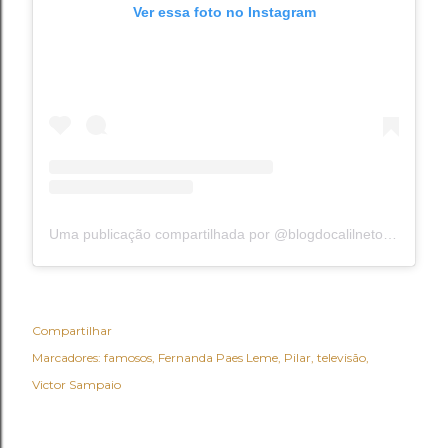
Ver essa foto no Instagram
Uma publicação compartilhada por @blogdocalilnetonoinsta
Compartilhar
Marcadores:
famosos
Fernanda Paes Leme
Pilar
televisão
Victor Sampaio