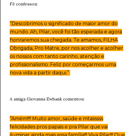
Fê confessou:
“Descobrimos o significado de maior amor do
mundo. Ah, Pilar, você foi tão esperada e agora
honraremos sua chegada. Te amamos, FILHA
Obrigada, Pro Matre, por nos acolher e acolher
os nossos com tanto carinho, atenção e
profissionalismo. Feliz por começarmos uma
nova vida a partir daqui.”
A amiga Giovanna Ewbank comentou:
“Amém!!!! Muito amor, saúde e mtasssss
felicidades pros papais e pra Pilar que vai
iluminar ainda mais essa família!!! Viva Pilar!!! Que