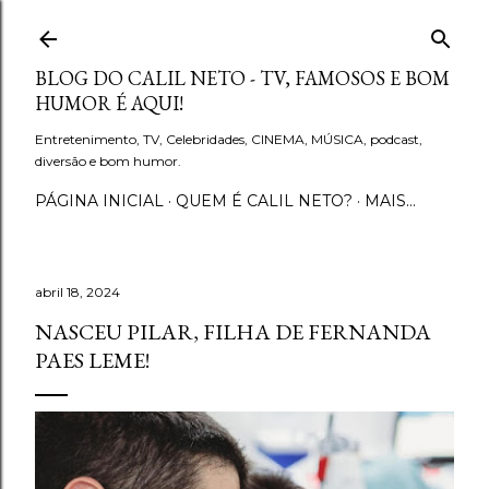
Pular para o conteúdo principal
BLOG DO CALIL NETO - TV, FAMOSOS E BOM
HUMOR É AQUI!
Entretenimento, TV, Celebridades, CINEMA, MÚSICA, podcast,
diversão e bom humor.
PÁGINA INICIAL
QUEM É CALIL NETO?
MAIS…
abril 18, 2024
NASCEU PILAR, FILHA DE FERNANDA
PAES LEME!