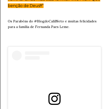
benção de Deus!!!”
Os Parabéns do #BlogdoCalilNeto e muitas felicidades
para a família de Fernanda Paes Leme.