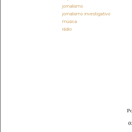
jornalismo
jornalismo investigativo
música
rádio
Po
0