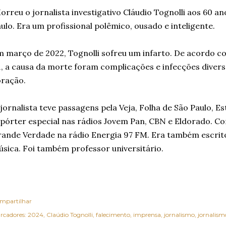
rreu o jornalista investigativo Cláudio Tognolli aos 60 
ulo. Era um profissional polêmico, ousado e inteligente.
 março de 2022, Tognolli sofreu um infarto. De acordo co
, a causa da morte foram complicações e infecções diver
ração.
jornalista teve passagens pela Veja, Folha de São Paulo, Es
pórter especial nas rádios Jovem Pan, CBN e Eldorado. 
ande Verdade na rádio Energia 97 FM. Era também escrit
sica. Foi também professor universitário.
mpartilhar
rcadores:
2024
Claúdio Tognolli
falecimento
imprensa
jornalismo
jornalism