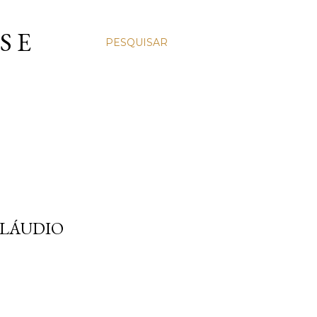
S E
PESQUISAR
CLÁUDIO