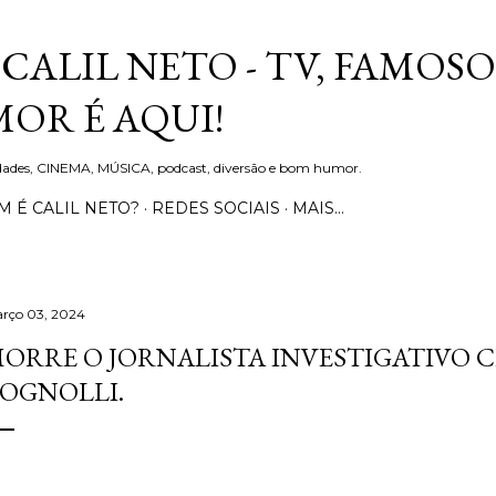
Pular para o conteúdo principal
CALIL NETO - TV, FAMOSO
OR É AQUI!
idades, CINEMA, MÚSICA, podcast, diversão e bom humor.
 É CALIL NETO?
REDES SOCIAIS
MAIS…
rço 03, 2024
ORRE O JORNALISTA INVESTIGATIVO 
OGNOLLI.