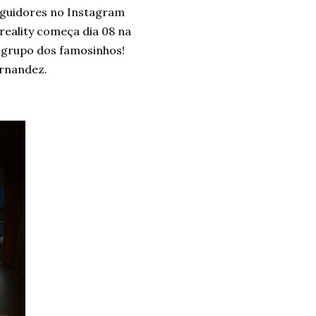
eguidores no Instagram
reality começa dia 08 na
o grupo dos famosinhos!
ernandez.