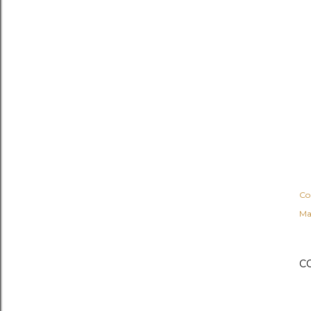
Co
Ma
C