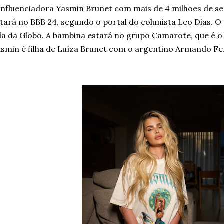
influenciadora Yasmin Brunet com mais de 4 milhões de s
tará no BBB 24, segundo o portal do colunista Leo Dias. O 
la da Globo. A bambina estará no grupo Camarote, que é 
smin é filha de Luíza Brunet com o argentino Armando F