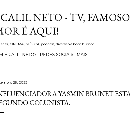
Pular para o conteúdo principal
CALIL NETO - TV, FAMOSO
OR É AQUI!
idades, CINEMA, MÚSICA, podcast, diversão e bom humor.
 É CALIL NETO?
REDES SOCIAIS
MAIS…
zembro 29, 2023
NFLUENCIADORA YASMIN BRUNET ESTAR
EGUNDO COLUNISTA.