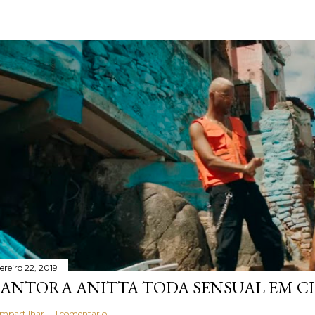
ereiro 22, 2019
ANTORA ANITTA TODA SENSUAL EM CL
mpartilhar
1 comentário