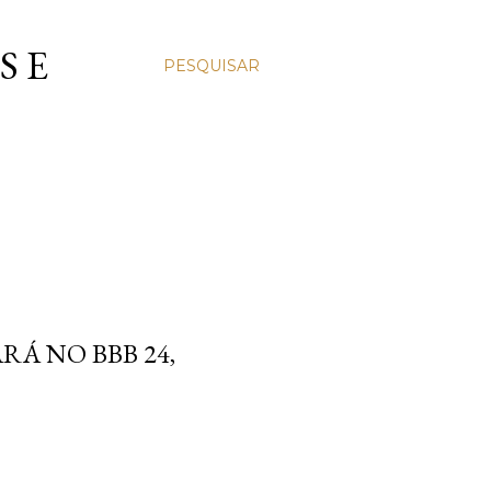
S E
PESQUISAR
Á NO BBB 24,