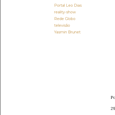
Portal Leo Dias
reality-show
Rede Globo
televisão
Yasmin Brunet
Po
2