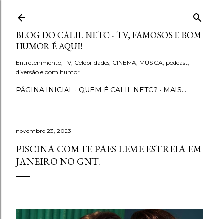
Pular para o conteúdo principal
BLOG DO CALIL NETO - TV, FAMOSOS E BOM
HUMOR É AQUI!
Entretenimento, TV, Celebridades, CINEMA, MÚSICA, podcast,
diversão e bom humor.
PÁGINA INICIAL
QUEM É CALIL NETO?
MAIS…
novembro 23, 2023
PISCINA COM FE PAES LEME ESTREIA EM
JANEIRO NO GNT.