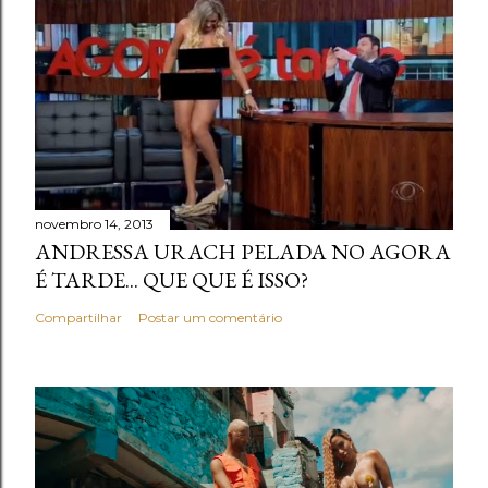
novembro 14, 2013
ANDRESSA URACH PELADA NO AGORA
É TARDE... QUE QUE É ISSO?
Compartilhar
Postar um comentário