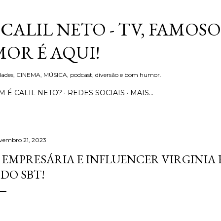
Pular para o conteúdo principal
CALIL NETO - TV, FAMOSO
OR É AQUI!
idades, CINEMA, MÚSICA, podcast, diversão e bom humor.
 É CALIL NETO?
REDES SOCIAIS
MAIS…
vembro 21, 2023
 EMPRESÁRIA E INFLUENCER VIRGINI
 DO SBT!