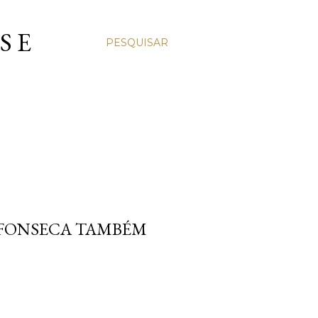
S E
PESQUISAR
A FONSECA TAMBÉM