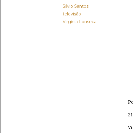
Sílvio Santos
televisão
Virgínia Fonseca
Po
2
Vi