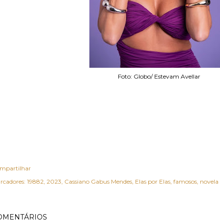
Foto: Globo/ Estevam Avellar
mpartilhar
rcadores:
19882
2023
Cassiano Gabus Mendes
Elas por Elas
famosos
novela 
OMENTÁRIOS