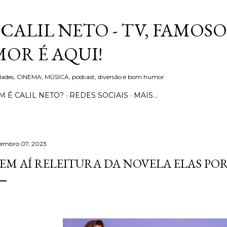
Pular para o conteúdo principal
CALIL NETO - TV, FAMOSO
OR É AQUI!
idades, CINEMA, MÚSICA, podcast, diversão e bom humor.
 É CALIL NETO?
REDES SOCIAIS
MAIS…
tembro 07, 2023
EM AÍ RELEITURA DA NOVELA ELAS POR