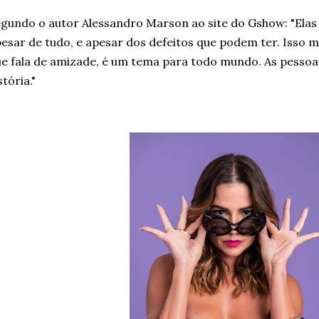
egundo o autor
Alessandro Marson
ao site do Gshow: "Elas
esar de tudo, e apesar dos defeitos que podem ter. Isso m
e fala de amizade, é um tema para todo mundo. As pessoa
stória."