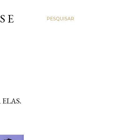
S E
PESQUISAR
 ELAS.