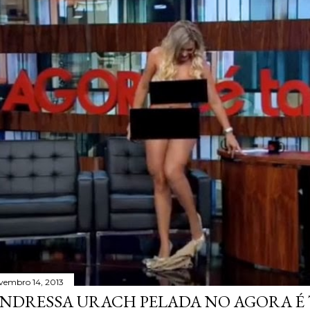
vembro 14, 2013
NDRESSA URACH PELADA NO AGORA É T