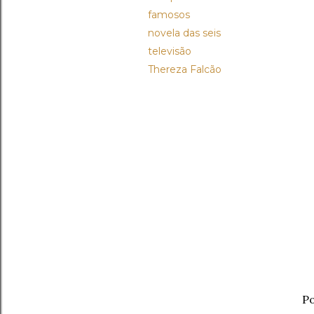
famosos
novela das seis
televisão
Thereza Falcão
Po