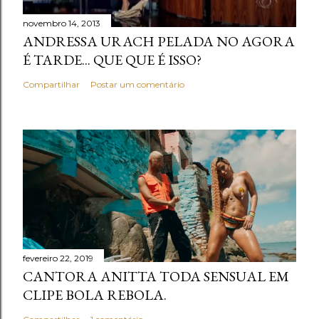
novembro 14, 2013
ANDRESSA URACH PELADA NO AGORA
É TARDE... QUE QUE É ISSO?
Compartilhar
Postar um comentário
fevereiro 22, 2019
CANTORA ANITTA TODA SENSUAL EM
CLIPE BOLA REBOLA.