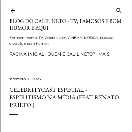
Pular para o conteúdo principal
BLOG DO CALIL NETO - TV, FAMOSOS E BOM
HUMOR É AQUI!
Entretenimento, TV, Celebridades, CINEMA, MÚSICA, podcast,
diversão e bom humor.
PÁGINA INICIAL
QUEM É CALIL NETO?
MAIS…
setembro 01, 2023
CELEBRITYCAST ESPECIAL -
ESPIRITISMO NA MÍDIA (FEAT RENATO
PRIETO )