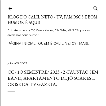
Pular para o conteúdo principal
BLOG DO CALIL NETO - TV, FAMOSOS E BOM
HUMOR É AQUI!
Entretenimento, TV, Celebridades, CINEMA, MÚSICA, podcast,
diversão e bom humor.
PÁGINA INICIAL
QUEM É CALIL NETO?
MAIS…
julho 05, 2023
CC - 1O SEMESTRE/ 2023 - 2 -FAUSTÃO SEM
BAND, APARTAMENTO DE JÔ SOARES E
CRISE DA TV GAZETA.