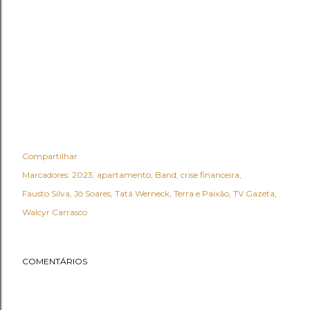
Compartilhar
Marcadores:
2023
apartamento
Band
crise financeira
Fausto Silva
Jô Soares
Tatá Werneck
Terra e Paixão
TV Gazeta
Walcyr Carrasco
COMENTÁRIOS