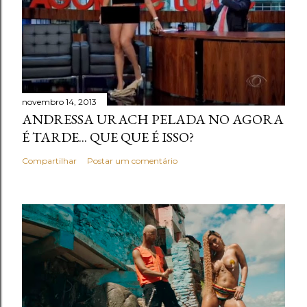
novembro 14, 2013
ANDRESSA URACH PELADA NO AGORA
É TARDE... QUE QUE É ISSO?
Compartilhar
Postar um comentário