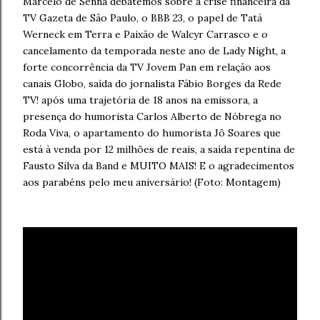
Marcelo de Senna debatemos sobre a crise financeira da
TV Gazeta de Sâo Paulo, o BBB 23, o papel de Tatá
Werneck em Terra e Paixão de Walcyr Carrasco e o
cancelamento da temporada neste ano de Lady Night, a
forte concorrência da TV Jovem Pan em relação aos
canais Globo, saída do jornalista Fábio Borges da Rede
TV! após uma trajetória de 18 anos na emissora, a
presença do humorista Carlos Alberto de Nóbrega no
Roda Viva, o apartamento do humorista Jô Soares que
está à venda por 12 milhões de reais, a saída repentina de
Fausto Silva da Band e MUITO MAIS! E o agradecimentos
aos parabéns pelo meu aniversário! (Foto: Montagem)