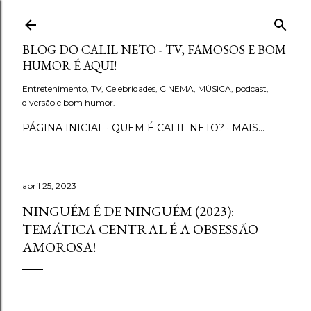
Pular para o conteúdo principal
BLOG DO CALIL NETO - TV, FAMOSOS E BOM
HUMOR É AQUI!
Entretenimento, TV, Celebridades, CINEMA, MÚSICA, podcast,
diversão e bom humor.
PÁGINA INICIAL
QUEM É CALIL NETO?
MAIS…
abril 25, 2023
NINGUÉM É DE NINGUÉM (2023):
TEMÁTICA CENTRAL É A OBSESSÃO
AMOROSA!