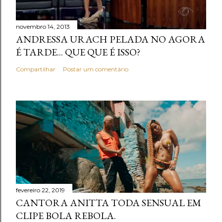
novembro 14, 2013
ANDRESSA URACH PELADA NO AGORA
É TARDE... QUE QUE É ISSO?
Compartilhar
Postar um comentário
fevereiro 22, 2019
CANTORA ANITTA TODA SENSUAL EM
CLIPE BOLA REBOLA.