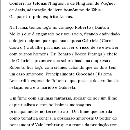
Conferi nas telonas Ninguém é de Ninguém de Wagner
de Assis, adaptação de livro homônimo de Zibia
Gasparetto pelo espirito Lucius.
Na trama, temos logo no começo Roberto ( Danton
Mello ) que é enganado por seu sócio, ficando endividado
e de jeito algum quer que sua esposa Gabriela ( Carol
Castro ) trabalhe para não correr o risco de se envolver
com outros homens. Dr. Renato ( Rocco Pitanga ), chefe
de Gabriela, promove sua subordinada na empresa e
Roberto fica logo com ciúmes achando que os dois têm
um caso amoroso. Principalmente Gioconda ( Paloma
Bernardi ), esposa de Roberto, que passa a desconfiar da
relação entre o marido e Gabriela.
Um filme com algumas fantasias, apesar de ser um filme
espiritualista e com belíssimas mensagens
principalmente no terceiro ato. Um filme que aborda
como temática central a obsessão amorosa! O poder do
pensamento! Vale lembrar que a trama da produção tem