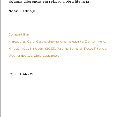
algumas diferenças em relação à obra literária!
Nota: 3,0 de 5,0.
Compartilhar
Marcadores:
Carol Castro
cinema
cinema espírita
Danton Mello
Ninguém é de Ninguém (2023)
Paloma Bernardi
Rocco Pitanga
Wagner de Assis
Zibia Gasparetto
COMENTÁRIOS