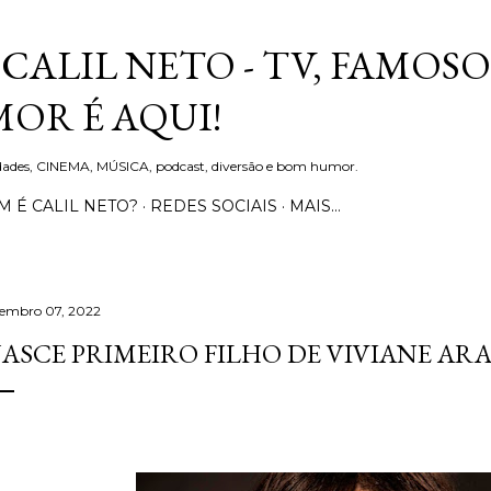
Pular para o conteúdo principal
CALIL NETO - TV, FAMOSO
OR É AQUI!
idades, CINEMA, MÚSICA, podcast, diversão e bom humor.
 É CALIL NETO?
REDES SOCIAIS
MAIS…
tembro 07, 2022
ASCE PRIMEIRO FILHO DE VIVIANE ARA