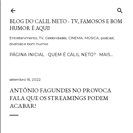
Pular para o conteúdo principal
BLOG DO CALIL NETO - TV, FAMOSOS E BOM
HUMOR É AQUI!
Entretenimento, TV, Celebridades, CINEMA, MÚSICA, podcast,
diversão e bom humor.
PÁGINA INICIAL
QUEM É CALIL NETO?
MAIS…
setembro 16, 2022
ANTÔNIO FAGUNDES NO PROVOCA
FALA QUE OS STREAMINGS PODEM
ACABAR!