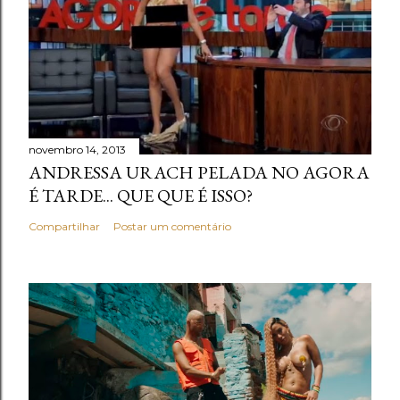
novembro 14, 2013
ANDRESSA URACH PELADA NO AGORA
É TARDE... QUE QUE É ISSO?
Compartilhar
Postar um comentário