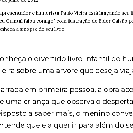
 de julho de 2022.
apresentador e humorista Paulo Vieira está lançando seu l
u Quintal falou comigo" com ilustração de Elder Galvão p
nheça a sinopse de seu livro:
onheça o divertido livro infantil do h
ieira sobre uma árvore que deseja vi
arrada em primeira pessoa, a obra a
e uma criança que observa o desperta
isposto a saber mais, o menino conve
ntende que ela quer ir para além do se