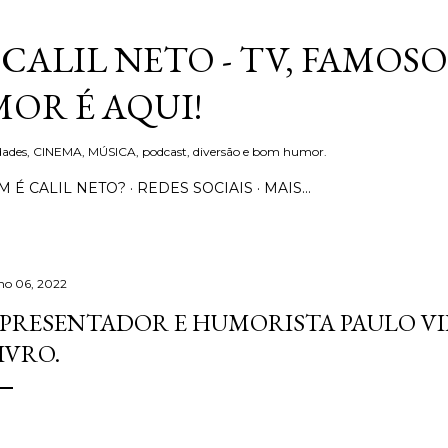
Pular para o conteúdo principal
CALIL NETO - TV, FAMOSO
OR É AQUI!
idades, CINEMA, MÚSICA, podcast, diversão e bom humor.
 É CALIL NETO?
REDES SOCIAIS
MAIS…
lho 06, 2022
PRESENTADOR E HUMORISTA PAULO VI
IVRO.