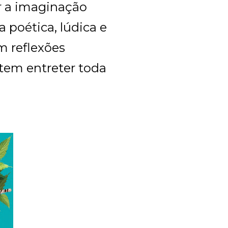
r a imaginação
 poética, lúdica e
m reflexões
tem entreter toda