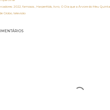
rcadores:
2022
famosos.
HarperKids
livro
O Dia que a Árvore do Meu Quinta
de Globo
televisão
OMENTÁRIOS