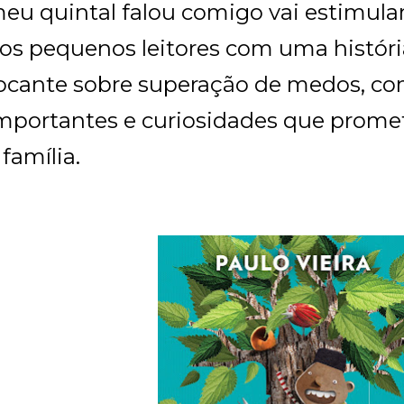
eu quintal falou comigo vai estimula
os pequenos leitores com uma história
ocante sobre superação de medos, co
mportantes e curiosidades que prome
 família.