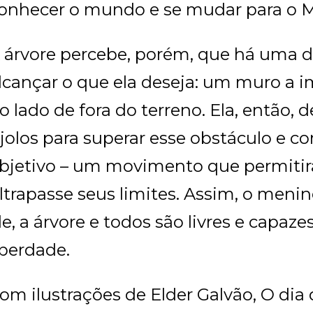
onhecer o mundo e se mudar para o M
 árvore percebe, porém, que há uma d
lcançar o que ela deseja: um muro a 
o lado de fora do terreno. Ela, então, 
ijolos para superar esse obstáculo e c
bjetivo – um movimento que permitir
ltrapasse seus limites. Assim, o meni
le, a árvore e todos são livres e capaz
iberdade.
om ilustrações de Elder Galvão, O dia 