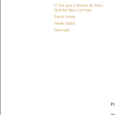
O Dia que a Árvore do Meu
Quintal falou comigo
Paulo Vieira
Rede Globo
televisão
Po