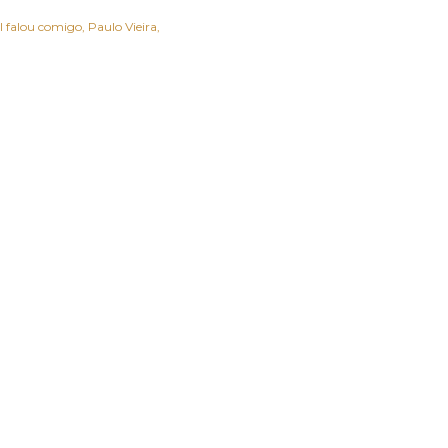
l falou comigo
Paulo Vieira