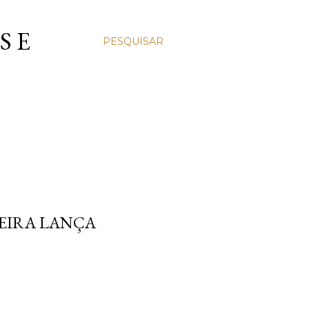
S E
PESQUISAR
EIRA LANÇA