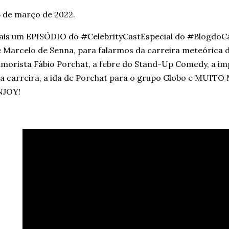
 de março de 2022.
is um EPISÓDIO do #CelebrityCastEspecial do #BlogdoCa
 Marcelo de Senna, para falarmos da carreira meteórica 
morista Fábio Porchat, a febre do Stand-Up Comedy, a im
a carreira, a ida de Porchat para o grupo Globo e MUIT
NJOY!