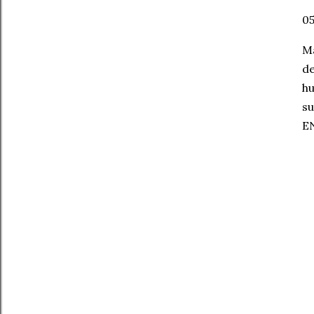
05
Ma
de
hu
su
E