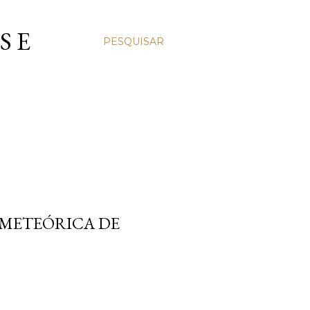
S E
PESQUISAR
A METEÓRICA DE