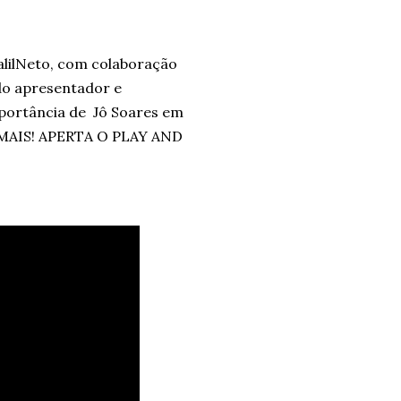
lilNeto, com colaboração
do apresentador e
portância de
Jô Soares em
O MAIS! APERTA O PLAY AND