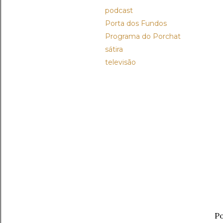
podcast
Porta dos Fundos
Programa do Porchat
sátira
televisão
Po