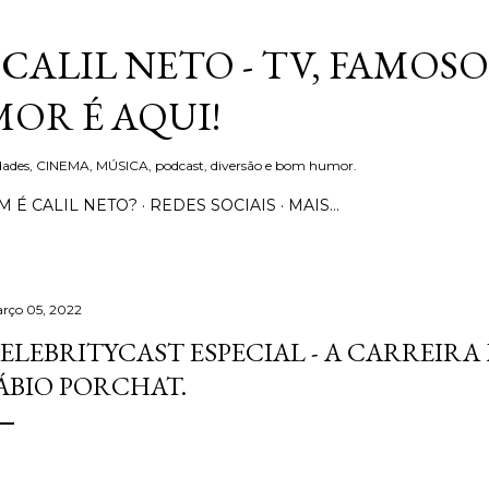
Pular para o conteúdo principal
CALIL NETO - TV, FAMOSO
OR É AQUI!
idades, CINEMA, MÚSICA, podcast, diversão e bom humor.
 É CALIL NETO?
REDES SOCIAIS
MAIS…
rço 05, 2022
ELEBRITYCAST ESPECIAL - A CARREIR
ÁBIO PORCHAT.