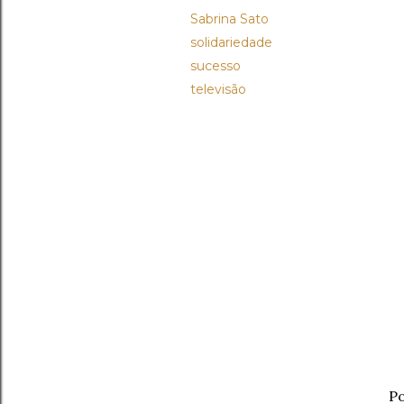
Sabrina Sato
solidariedade
sucesso
televisão
Po