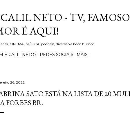
Pular para o conteúdo principal
CALIL NETO - TV, FAMOSO
OR É AQUI!
idades, CINEMA, MÚSICA, podcast, diversão e bom humor.
 É CALIL NETO?
REDES SOCIAIS
MAIS…
ereiro 26, 2022
ABRINA SATO ESTÁ NA LISTA DE 20 MU
A FORBES BR.