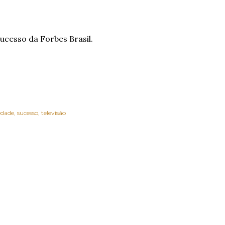
ucesso da Forbes Brasil.
edade
sucesso
televisão