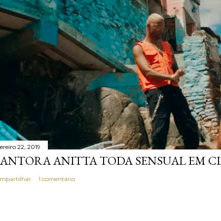
ereiro 22, 2019
ANTORA ANITTA TODA SENSUAL EM CL
mpartilhar
1 comentário