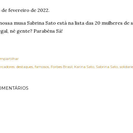
 de fevereiro de 2022.
nossa musa Sabrina Sato está na lista das 20 mulheres de s
gal, né gente? Parabéns Sá!
mpartilhar
rcadores:
destaques
famosos
Forbes Brasil
Karina Sato
Sabrina Sato
solidari
OMENTÁRIOS