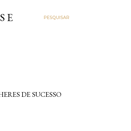
S E
PESQUISAR
LHERES DE SUCESSO