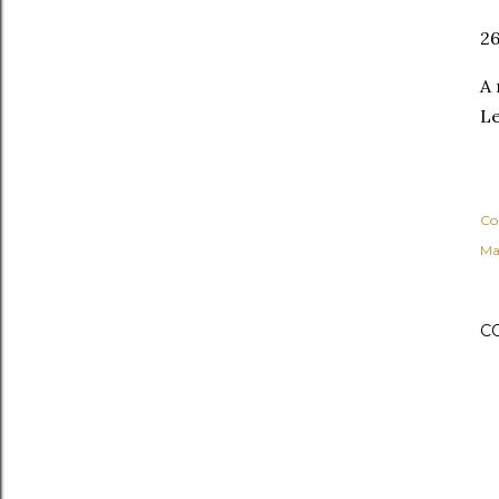
26
A 
Le
Co
Ma
C