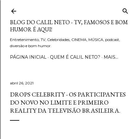
Pular para o conteúdo principal
BLOG DO CALIL NETO - TV, FAMOSOS E BOM
HUMOR É AQUI!
Entretenimento, TV, Celebridades, CINEMA, MÚSICA, podcast,
diversão e bom humor.
PÁGINA INICIAL
QUEM É CALIL NETO?
MAIS…
abril 26, 2021
DROPS CELEBRITY - OS PARTICIPANTES
DO NOVO NO LIMITE E PRIMEIRO
REALITY DA TELEVISÃO BRASILEIRA.