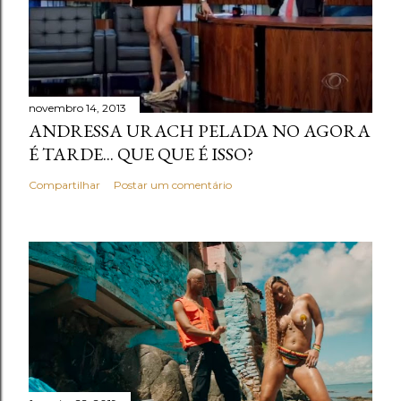
novembro 14, 2013
ANDRESSA URACH PELADA NO AGORA
É TARDE... QUE QUE É ISSO?
Compartilhar
Postar um comentário