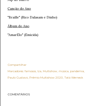
Canção do Ano
"Braille" (Rico Dalasam e Dinho)
Álbum do Ano
"AmarElo" (Emicida)
Compartilhar
Marcadores:
famosos
Iza
Multishow
música
pandemia
Paulo Gustavo
Prêmio Multishow 2020
Tatá Werneck
COMENTÁRIOS