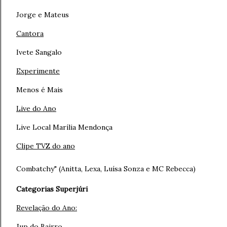
Jorge e Mateus
Cantora
Ivete Sangalo
Experimente
Menos é Mais
Live do Ano
Live Local Marília Mendonça
Clipe TVZ do ano
Combatchy" (Anitta, Lexa, Luísa Sonza e MC Rebecca)
Categorias Superjúri
Revelação do Ano:
Jup do Bairro