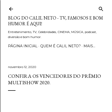
Pular para o conteúdo principal
BLOG DO CALIL NETO - TV, FAMOSOS E BOM
HUMOR É AQUI!
Entretenimento, TV, Celebridades, CINEMA, MÚSICA, podcast,
diversão e bom humor.
PÁGINA INICIAL
QUEM É CALIL NETO?
MAIS…
novembro 12, 2020
CONFIRA OS VENCEDORES DO PRÊMIO
MULTISHOW 2020.