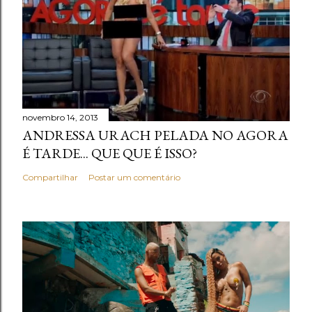
novembro 14, 2013
ANDRESSA URACH PELADA NO AGORA
É TARDE... QUE QUE É ISSO?
Compartilhar
Postar um comentário