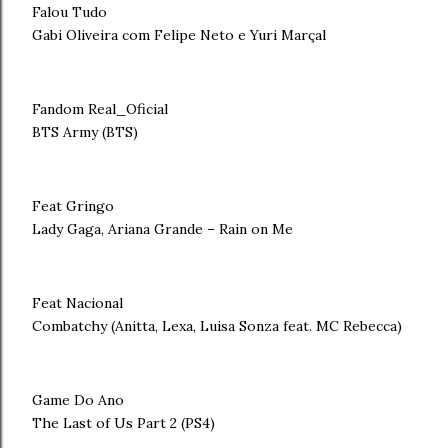
Falou Tudo
Gabi Oliveira com Felipe Neto e Yuri Marçal
Fandom Real_Oficial
BTS Army (BTS)
Feat Gringo
Lady Gaga, Ariana Grande – Rain on Me
Feat Nacional
Combatchy (Anitta, Lexa, Luisa Sonza feat. MC Rebecca)
Game Do Ano
The Last of Us Part 2 (PS4)