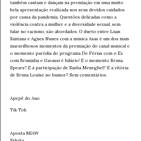
também cantam e dançam na premiação em uma muito
bela apresentação realizada nos seus devidos cuidados
por causa da pandemia. Questões delicadas como a
violência contra a mulher e a diversidade sexual, sem
falar no racismo, são abordados. O dueto entre Luan
Santana e Agnes Nunes com a música Asas é um dos mais
maravilhosos momentos da premiação do canal musical e
o momento paródia do programa De Férias com o Ex
com Bruninha e Gavassi é hilário! E o momento Bruna
Spears? E a participação de Sasha Meneghel? E a vitória
de Bruna Louise no humor? Sem comentários.
Apepê do Ano
Tik Tok
Aposta MIAW
Sidoka