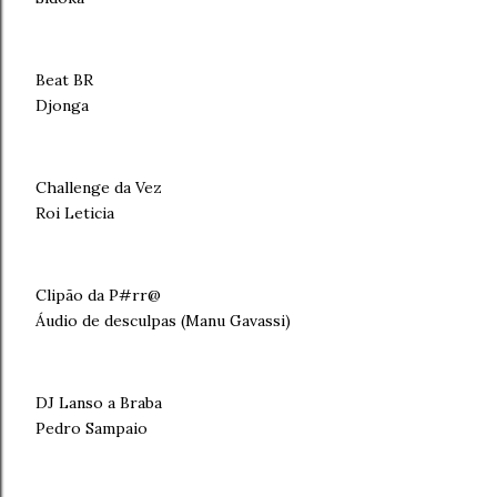
Beat BR
Djonga
Challenge da Vez
Roi Leticia
Clipão da P#rr@
Áudio de desculpas (Manu Gavassi)
DJ Lanso a Braba
Pedro Sampaio