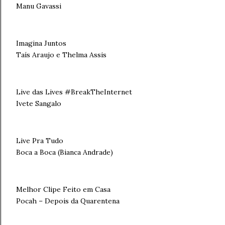
Manu Gavassi
Imagina Juntos
Taís Araujo e Thelma Assis
Live das Lives #BreakTheInternet
Ivete Sangalo
Live Pra Tudo
Boca a Boca (Bianca Andrade)
Melhor Clipe Feito em Casa
Pocah – Depois da Quarentena