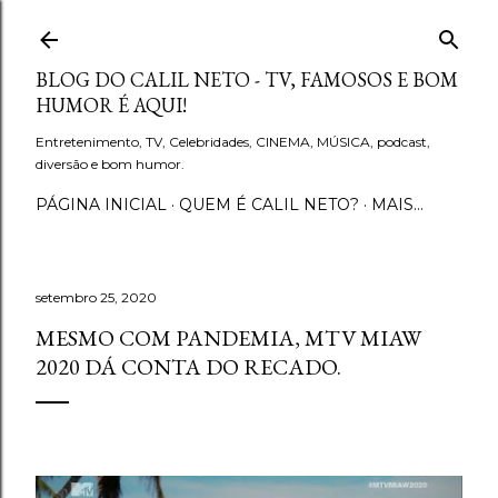
Pular para o conteúdo principal
BLOG DO CALIL NETO - TV, FAMOSOS E BOM
HUMOR É AQUI!
Entretenimento, TV, Celebridades, CINEMA, MÚSICA, podcast,
diversão e bom humor.
PÁGINA INICIAL
QUEM É CALIL NETO?
MAIS…
setembro 25, 2020
MESMO COM PANDEMIA, MTV MIAW
2020 DÁ CONTA DO RECADO.