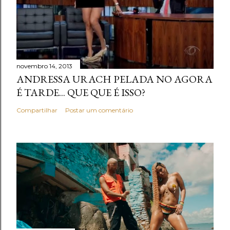
novembro 14, 2013
ANDRESSA URACH PELADA NO AGORA
É TARDE... QUE QUE É ISSO?
Compartilhar
Postar um comentário