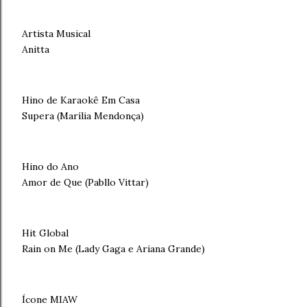
Artista Musical
Anitta
Hino de Karaokê Em Casa
Supera (Marília Mendonça)
Hino do Ano
Amor de Que (Pabllo Vittar)
Hit Global
Rain on Me (Lady Gaga e Ariana Grande)
Ícone MIAW