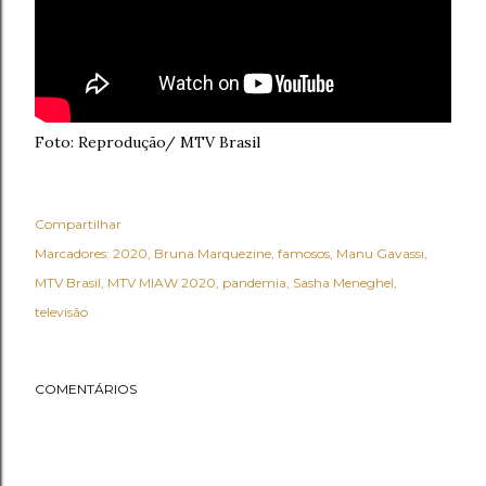
Foto: Reprodução/ MTV Brasil
Compartilhar
Marcadores:
2020
Bruna Marquezine
famosos
Manu Gavassi
MTV Brasil
MTV MIAW 2020
pandemia
Sasha Meneghel
televisão
COMENTÁRIOS