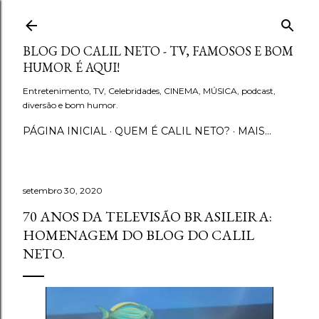
Pular para o conteúdo principal
BLOG DO CALIL NETO - TV, FAMOSOS E BOM
HUMOR É AQUI!
Entretenimento, TV, Celebridades, CINEMA, MÚSICA, podcast,
diversão e bom humor.
PÁGINA INICIAL
QUEM É CALIL NETO?
MAIS…
setembro 30, 2020
70 ANOS DA TELEVISÃO BRASILEIRA:
HOMENAGEM DO BLOG DO CALIL
NETO.