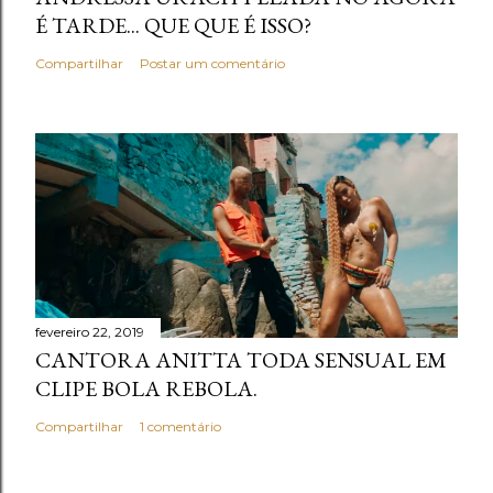
É TARDE... QUE QUE É ISSO?
Compartilhar
Postar um comentário
fevereiro 22, 2019
CANTORA ANITTA TODA SENSUAL EM
CLIPE BOLA REBOLA.
Compartilhar
1 comentário