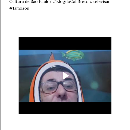
Cultura de São Paulo? #BlogdoCalilNeto #televisão
#famosos