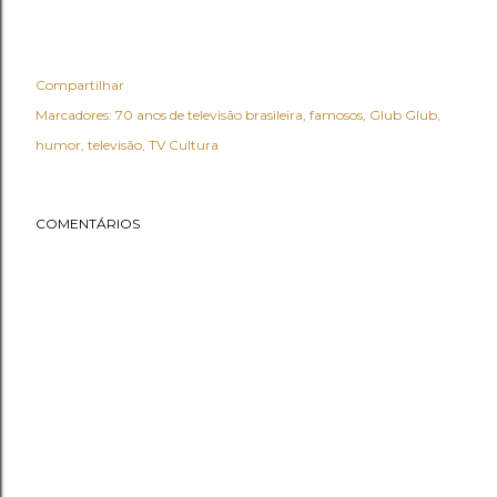
Compartilhar
Marcadores:
70 anos de televisão brasileira
famosos
Glub Glub
humor
televisão
TV Cultura
COMENTÁRIOS