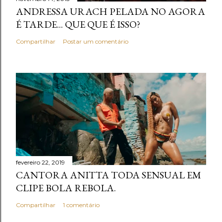
ANDRESSA URACH PELADA NO AGORA
É TARDE... QUE QUE É ISSO?
Compartilhar
Postar um comentário
fevereiro 22, 2019
CANTORA ANITTA TODA SENSUAL EM
CLIPE BOLA REBOLA.
Compartilhar
1 comentário