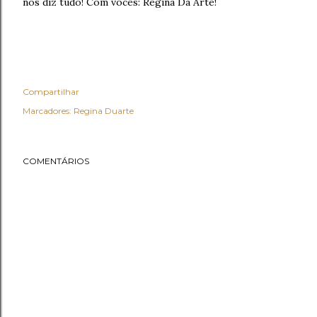
nos diz tudo! Com vocês: Regina Da Arte!
Compartilhar
Marcadores:
Regina Duarte
COMENTÁRIOS