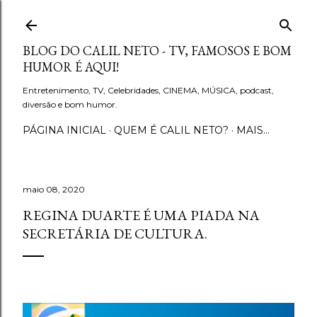
Pular para o conteúdo principal
BLOG DO CALIL NETO - TV, FAMOSOS E BOM
HUMOR É AQUI!
Entretenimento, TV, Celebridades, CINEMA, MÚSICA, podcast,
diversão e bom humor.
PÁGINA INICIAL
QUEM É CALIL NETO?
MAIS…
maio 08, 2020
REGINA DUARTE É UMA PIADA NA
SECRETÁRIA DE CULTURA.