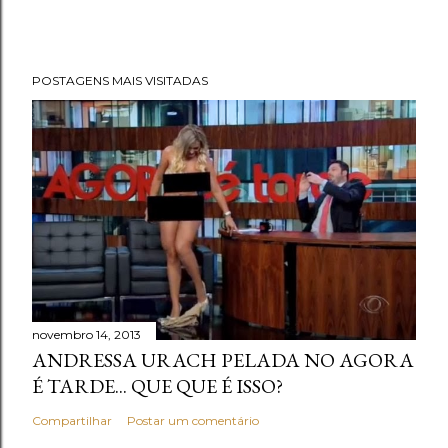
POSTAGENS MAIS VISITADAS
novembro 14, 2013
ANDRESSA URACH PELADA NO AGORA
É TARDE... QUE QUE É ISSO?
Compartilhar
Postar um comentário