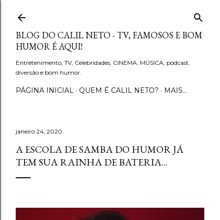
Pular para o conteúdo principal
BLOG DO CALIL NETO - TV, FAMOSOS E BOM
HUMOR É AQUI!
Entretenimento, TV, Celebridades, CINEMA, MÚSICA, podcast,
diversão e bom humor.
PÁGINA INICIAL
QUEM É CALIL NETO?
MAIS…
janeiro 24, 2020
A ESCOLA DE SAMBA DO HUMOR JÁ
TEM SUA RAINHA DE BATERIA...