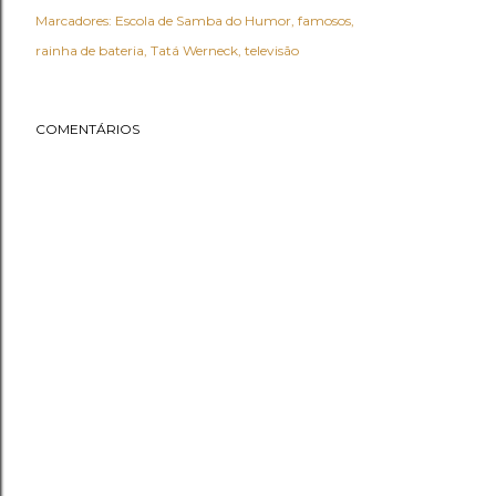
Marcadores:
Escola de Samba do Humor
famosos
rainha de bateria
Tatá Werneck
televisão
COMENTÁRIOS