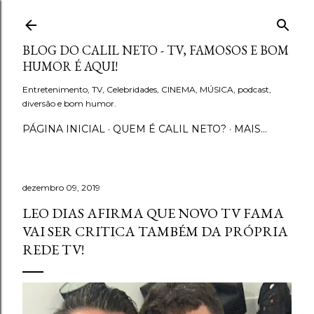
Pular para o conteúdo principal
BLOG DO CALIL NETO - TV, FAMOSOS E BOM
HUMOR É AQUI!
Entretenimento, TV, Celebridades, CINEMA, MÚSICA, podcast,
diversão e bom humor.
PÁGINA INICIAL
QUEM É CALIL NETO?
MAIS…
dezembro 09, 2019
LEO DIAS AFIRMA QUE NOVO TV FAMA
VAI SER CRITICA TAMBÉM DA PRÓPRIA
REDE TV!