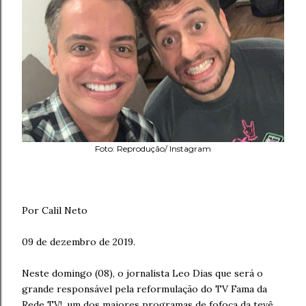
Foto: Reprodução/ Instagram
Por Calil Neto
09 de dezembro de 2019.
Neste domingo (08), o jornalista Leo Dias que será o
grande responsável pela reformulação do TV Fama da
Rede TV!, um dos maiores programas de fofoca da tevê