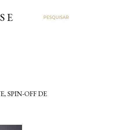
S E
PESQUISAR
E, SPIN-OFF DE