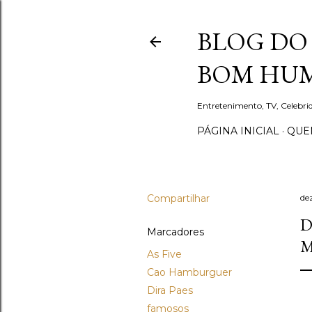
BLOG DO 
BOM HUM
Entretenimento, TV, Celebr
PÁGINA INICIAL
QUEM
Compartilhar
de
D
Marcadores
M
As Five
Cao Hamburguer
Dira Paes
famosos