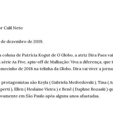
r Calil Neto
 de dezembro de 2019.
 coluna de Patrícia Kogut de O Globo, a atriz Dira Paes vai
 série As Five, spin-off de Malhação: Viva a diferença, que
mecinho de 2018 na telinha da Globo. Dira vai viver a jornal
 protagonistas são Keyla ( Gabriela Medvedovski ), Tina ( An
iperti ), Ellen ( Heslaine Vieira ) e Benê ( Daphne Bozaski )
vamente em São Paulo após alguns anos afastadas.