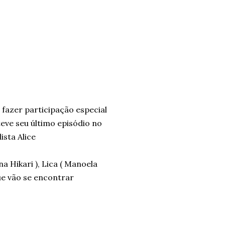
 fazer participação especial
 teve seu último episódio no
ista Alice
a Hikari ), Lica ( Manoela
 que vão se encontrar