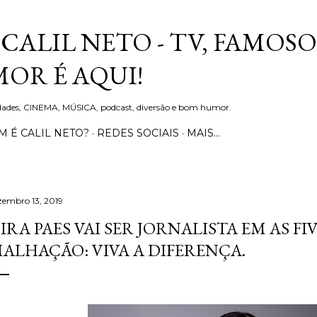
Pular para o conteúdo principal
CALIL NETO - TV, FAMOSO
OR É AQUI!
idades, CINEMA, MÚSICA, podcast, diversão e bom humor.
 É CALIL NETO?
REDES SOCIAIS
MAIS…
zembro 13, 2019
IRA PAES VAI SER JORNALISTA EM AS FIV
ALHAÇÃO: VIVA A DIFERENÇA.