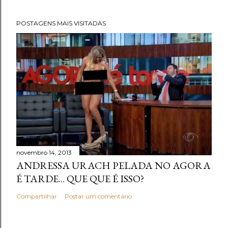
POSTAGENS MAIS VISITADAS
novembro 14, 2013
ANDRESSA URACH PELADA NO AGORA
É TARDE... QUE QUE É ISSO?
Compartilhar
Postar um comentário