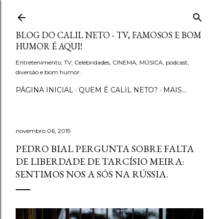
Pular para o conteúdo principal
BLOG DO CALIL NETO - TV, FAMOSOS E BOM
HUMOR É AQUI!
Entretenimento, TV, Celebridades, CINEMA, MÚSICA, podcast,
diversão e bom humor.
PÁGINA INICIAL
QUEM É CALIL NETO?
MAIS…
novembro 06, 2019
PEDRO BIAL PERGUNTA SOBRE FALTA
DE LIBERDADE DE TARCÍSIO MEIRA:
SENTIMOS NOS A SÓS NA RÚSSIA.