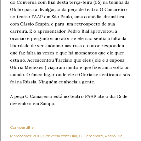
do Conversa com Bial desta terça-feira (05) na telinha da
Globo para a divulgação da peça de teatro O Camareiro
no teatro FAAP em São Paulo, uma comédia-dramática
com Cássio Scapin, e para um retrospecto de sua
carreira. E o apresentador Pedro Bial aproveitou a
ocasião e perguntou ao ator se ele não sentia a falta da
liberdade de ser anônimo nas ruas e o ator respondeu
que faz falta às vezes e que há momentos que ele quer
está só. Acrescentou Tarcísio que eles ( ele e a esposa
Glória Menezes ) viajaram muito e que fizeram a volta ao
mundo. O único lugar onde ele e Glória se sentiram a sós
foi na Rússia. Ninguém conhecia a gente.
A peça O Camareiro está no teatro FAAP até o dia 15 de
dezembro em Sampa.
Compartilhar
Marcadores:
2019
Conversa com Bial
O Camareiro
Pedro Bial