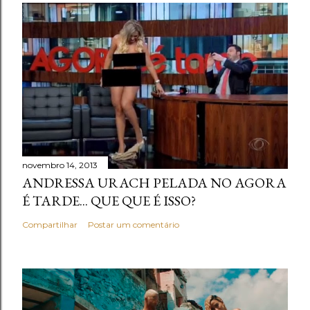
novembro 14, 2013
ANDRESSA URACH PELADA NO AGORA
É TARDE... QUE QUE É ISSO?
Compartilhar
Postar um comentário