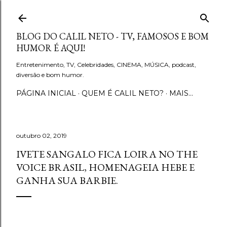
Pular para o conteúdo principal
BLOG DO CALIL NETO - TV, FAMOSOS E BOM
HUMOR É AQUI!
Entretenimento, TV, Celebridades, CINEMA, MÚSICA, podcast,
diversão e bom humor.
PÁGINA INICIAL
QUEM É CALIL NETO?
MAIS…
outubro 02, 2019
IVETE SANGALO FICA LOIRA NO THE
VOICE BRASIL, HOMENAGEIA HEBE E
GANHA SUA BARBIE.