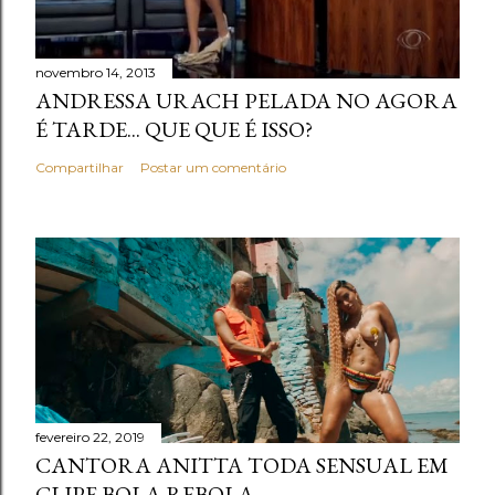
novembro 14, 2013
ANDRESSA URACH PELADA NO AGORA
É TARDE... QUE QUE É ISSO?
Compartilhar
Postar um comentário
fevereiro 22, 2019
CANTORA ANITTA TODA SENSUAL EM
CLIPE BOLA REBOLA.