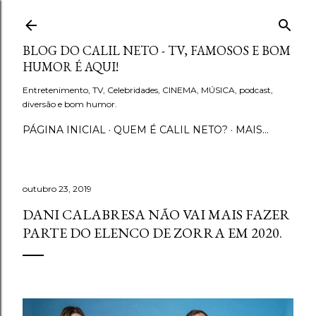
Pular para o conteúdo principal
BLOG DO CALIL NETO - TV, FAMOSOS E BOM
HUMOR É AQUI!
Entretenimento, TV, Celebridades, CINEMA, MÚSICA, podcast,
diversão e bom humor.
PÁGINA INICIAL
QUEM É CALIL NETO?
MAIS…
outubro 23, 2019
DANI CALABRESA NÃO VAI MAIS FAZER
PARTE DO ELENCO DE ZORRA EM 2020.