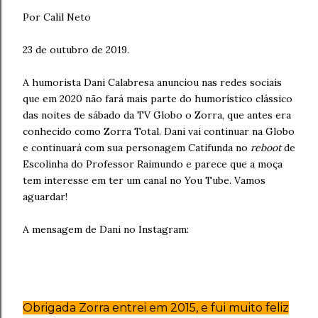
Por Calil Neto
23 de outubro de 2019.
A humorista Dani Calabresa anunciou nas redes sociais
que em 2020 não fará mais parte do humorístico clássico
das noites de sábado da TV Globo o Zorra, que antes era
conhecido como Zorra Total. Dani vai continuar na Globo
e continuará com sua personagem Catifunda no
reboot
de
Escolinha do Professor Raimundo e parece que a moça
tem interesse em ter um canal no You Tube. Vamos
aguardar!
A mensagem de Dani no Instagram:
Obrigada Zorra entrei em 2015, e fui muito feliz