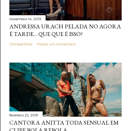
novembro 14, 2013
ANDRESSA URACH PELADA NO AGORA
É TARDE... QUE QUE É ISSO?
Compartilhar
Postar um comentário
fevereiro 22, 2019
CANTORA ANITTA TODA SENSUAL EM
CLIPE BOLA REBOLA.