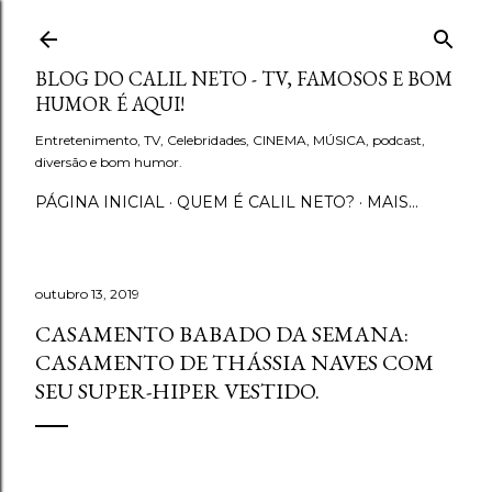
Pular para o conteúdo principal
BLOG DO CALIL NETO - TV, FAMOSOS E BOM
HUMOR É AQUI!
Entretenimento, TV, Celebridades, CINEMA, MÚSICA, podcast,
diversão e bom humor.
PÁGINA INICIAL
QUEM É CALIL NETO?
MAIS…
outubro 13, 2019
CASAMENTO BABADO DA SEMANA:
CASAMENTO DE THÁSSIA NAVES COM
SEU SUPER-HIPER VESTIDO.