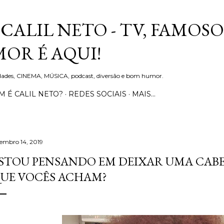
Pular para o conteúdo principal
CALIL NETO - TV, FAMOSO
OR É AQUI!
idades, CINEMA, MÚSICA, podcast, diversão e bom humor.
 É CALIL NETO?
REDES SOCIAIS
MAIS…
tembro 14, 2019
STOU PENSANDO EM DEIXAR UMA CABELE
UE VOCÊS ACHAM?