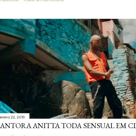
ereiro 22, 2019
ANTORA ANITTA TODA SENSUAL EM CL