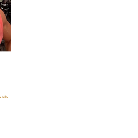
visão