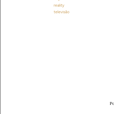
reality
televisão
Po