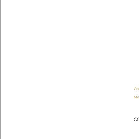
Co
Ma
C