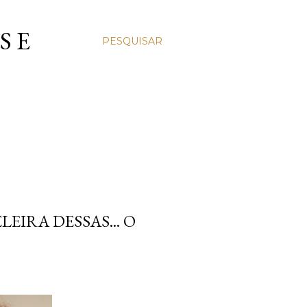
S E
PESQUISAR
IRA DESSAS... O