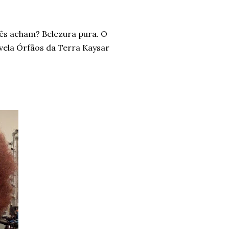
cês acham? Belezura pura. O
ela Órfãos da Terra Kaysar