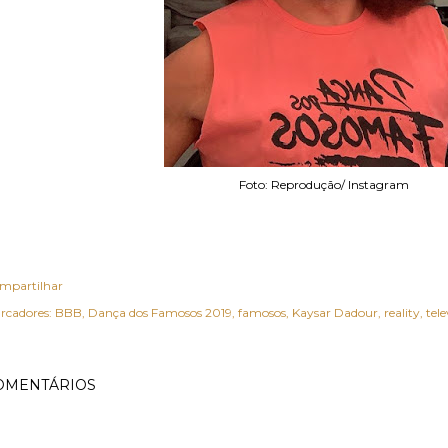
Foto: Reprodução/ Instagram
mpartilhar
rcadores:
BBB
Dança dos Famosos 2019
famosos
Kaysar Dadour
reality
tele
OMENTÁRIOS