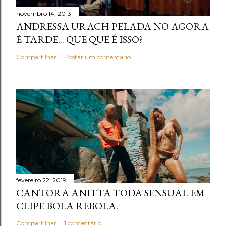
novembro 14, 2013
ANDRESSA URACH PELADA NO AGORA
É TARDE... QUE QUE É ISSO?
Compartilhar
Postar um comentário
fevereiro 22, 2019
CANTORA ANITTA TODA SENSUAL EM
CLIPE BOLA REBOLA.
Compartilhar
1 comentário