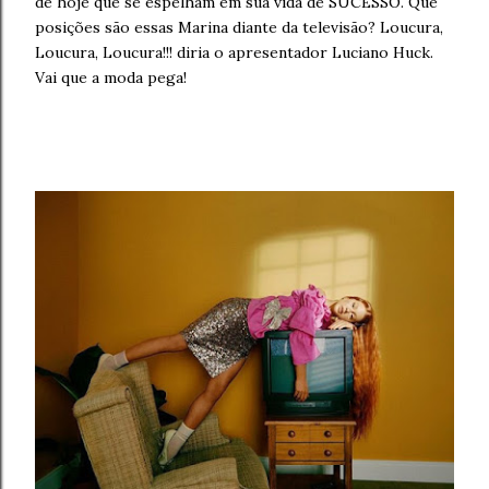
de hoje que se espelham em sua vida de SUCESSO. Que
posições são essas Marina diante da televisão? Loucura,
Loucura, Loucura!!! diria o apresentador Luciano Huck.
Vai que a moda pega!