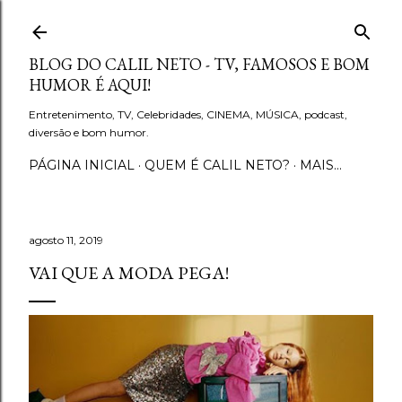
Pular para o conteúdo principal
BLOG DO CALIL NETO - TV, FAMOSOS E BOM
HUMOR É AQUI!
Entretenimento, TV, Celebridades, CINEMA, MÚSICA, podcast,
diversão e bom humor.
PÁGINA INICIAL
QUEM É CALIL NETO?
MAIS…
agosto 11, 2019
VAI QUE A MODA PEGA!