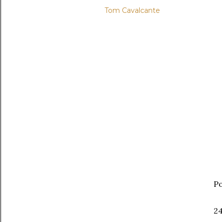
Tom Cavalcante
Po
24