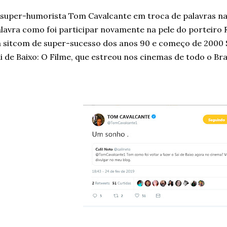
super-humorista Tom Cavalcante em troca de palavras na 
lavra como foi participar novamente na pele do porteiro
 sitcom de super-sucesso dos anos 90 e começo de 2000 S
i de Baixo: O Filme, que estreou nos cinemas de todo o Bras