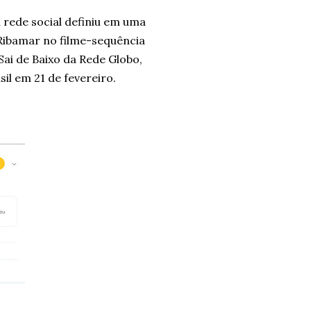
rede social definiu em uma
 Ribamar no filme-sequência
ai de Baixo da Rede Globo,
il em 21 de fevereiro.