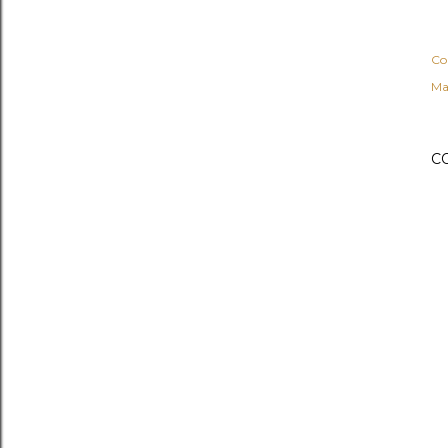
Co
Ma
C