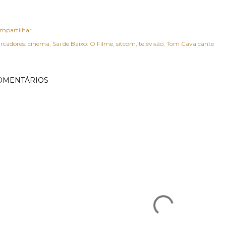
mpartilhar
rcadores:
cinema
Sai de Baixo: O Filme
sitcom
televisão
Tom Cavalcante
OMENTÁRIOS