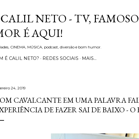
Pular para o conteúdo principal
CALIL NETO - TV, FAMOSO
OR É AQUI!
idades, CINEMA, MÚSICA, podcast, diversão e bom humor.
 É CALIL NETO?
REDES SOCIAIS
MAIS…
ereiro 24, 2019
OM CAVALCANTE EM UMA PALAVRA FA
XPERIÊNCIA DE FAZER SAI DE BAIXO - O 