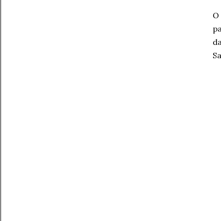
O 
pa
da
Sa