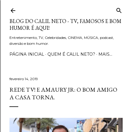
Pular para o conteúdo principal
BLOG DO CALIL NETO - TV, FAMOSOS E BOM
HUMOR É AQUI!
Entretenimento, TV, Celebridades, CINEMA, MÚSICA, podcast,
diversão e bom humor.
PÁGINA INICIAL
QUEM É CALIL NETO?
MAIS…
fevereiro 14, 2019
REDE TV! E AMAURY JR: O BOM AMIGO
A CASA TORNA.