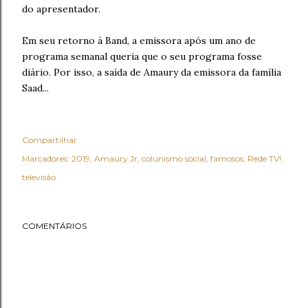
do apresentador.
Em seu retorno à Band, a emissora após um ano de
programa semanal queria que o seu programa fosse
diário. Por isso, a saída de Amaury da emissora da família
Saad...
Compartilhar
Marcadores:
2019
Amaury Jr
colunismo social
famosos
Rede TV!
televisão
COMENTÁRIOS