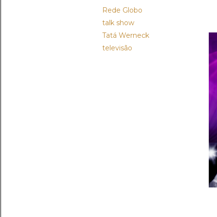
Rede Globo
talk show
Tatá Werneck
televisão