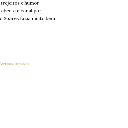
 trejeitos e humor
 aberta e canal por
Jô Soares fazia muito bem
Werneck
televisão