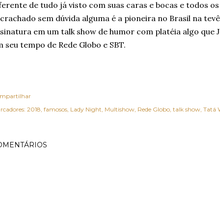
ferente de tudo já visto com suas caras e bocas e todos os
crachado sem dúvida alguma é a pioneira no Brasil na tevê
sinatura em um talk show de humor com platéia algo que 
 seu tempo de Rede Globo e SBT.
mpartilhar
rcadores:
2018
famosos
Lady Night
Multishow
Rede Globo
talk show
Tatá 
OMENTÁRIOS