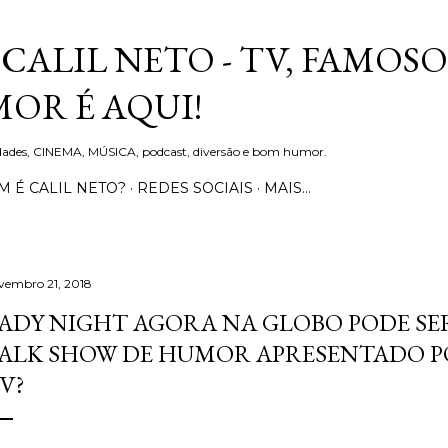
Pular para o conteúdo principal
CALIL NETO - TV, FAMOSO
OR É AQUI!
idades, CINEMA, MÚSICA, podcast, diversão e bom humor.
 É CALIL NETO?
REDES SOCIAIS
MAIS…
vembro 21, 2018
ADY NIGHT AGORA NA GLOBO PODE SE
ALK SHOW DE HUMOR APRESENTADO 
V?