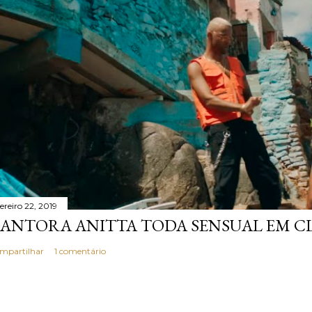
ereiro 22, 2019
ANTORA ANITTA TODA SENSUAL EM CL
mpartilhar
1 comentário