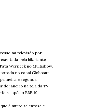
esso na televisão por
resentada pela hilariante
 Tatá Werneck no Multishow,
mporada no canal Globosat
 primeira e segunda
r de janeiro na tela da TV
-feira após o BBB 19.
que é muito talentosa e