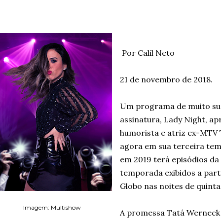
Por Calil Neto
21 de novembro de 2018.
Um programa de muito suc
assinatura, Lady Night, ap
humorista e atriz ex-MTV
agora em sua terceira te
em 2019 terá episódios da
temporada exibidos a parti
Globo nas noites de quinta
Imagem: Multishow
A promessa Tatá Werneck 