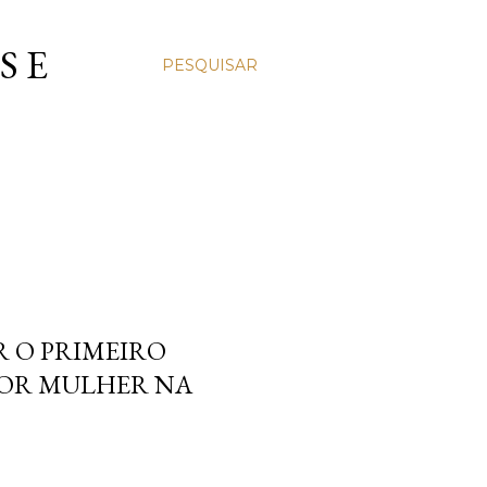
S E
PESQUISAR
R O PRIMEIRO
POR MULHER NA