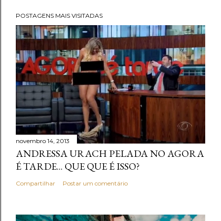
POSTAGENS MAIS VISITADAS
novembro 14, 2013
ANDRESSA URACH PELADA NO AGORA
É TARDE... QUE QUE É ISSO?
Compartilhar
Postar um comentário