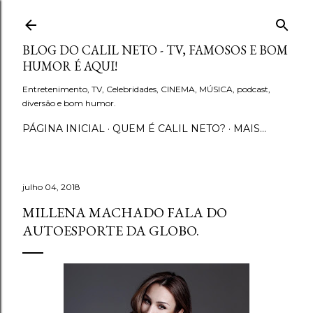
Pular para o conteúdo principal
BLOG DO CALIL NETO - TV, FAMOSOS E BOM
HUMOR É AQUI!
Entretenimento, TV, Celebridades, CINEMA, MÚSICA, podcast,
diversão e bom humor.
PÁGINA INICIAL
QUEM É CALIL NETO?
MAIS…
julho 04, 2018
MILLENA MACHADO FALA DO
AUTOESPORTE DA GLOBO.