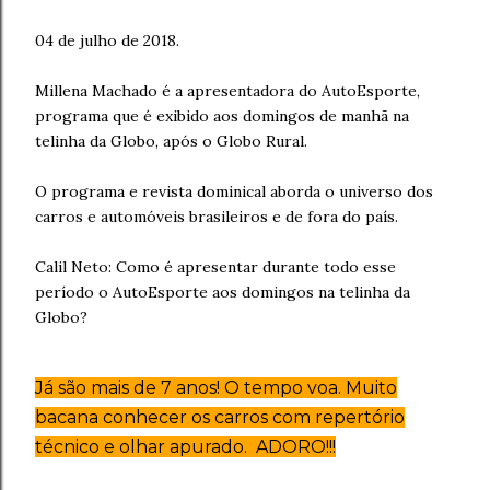
04 de julho de 2018.
Millena Machado é a apresentadora do AutoEsporte,
programa que é exibido aos domingos de manhã na
telinha da Globo, após o Globo Rural.
O programa e revista dominical aborda o universo dos
carros e automóveis brasileiros e de fora do país.
Calil Neto: Como é apresentar durante todo esse
período o AutoEsporte aos domingos na telinha da
Globo?
Já são mais de 7 anos! O tempo voa. Muito
bacana conhecer os carros com repertório
técnico e olhar apurado.
ADORO!!!