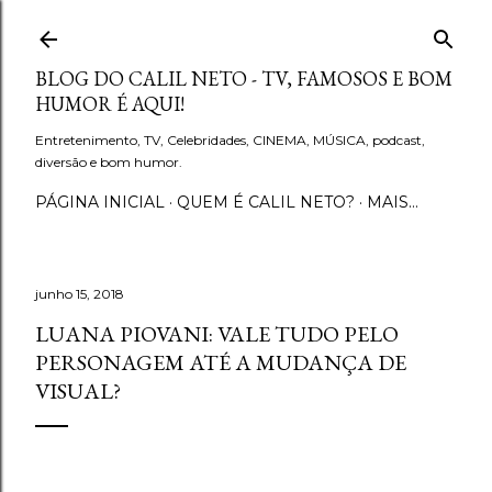
Pular para o conteúdo principal
BLOG DO CALIL NETO - TV, FAMOSOS E BOM
HUMOR É AQUI!
Entretenimento, TV, Celebridades, CINEMA, MÚSICA, podcast,
diversão e bom humor.
PÁGINA INICIAL
QUEM É CALIL NETO?
MAIS…
junho 15, 2018
LUANA PIOVANI: VALE TUDO PELO
PERSONAGEM ATÉ A MUDANÇA DE
VISUAL?