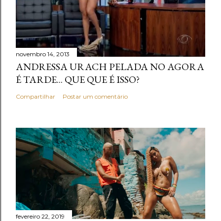
novembro 14, 2013
ANDRESSA URACH PELADA NO AGORA
É TARDE... QUE QUE É ISSO?
Compartilhar
Postar um comentário
fevereiro 22, 2019