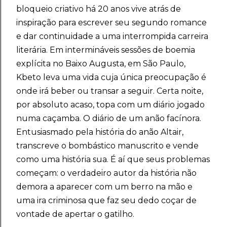
bloqueio criativo há 20 anos vive atrás de
inspiração para escrever seu segundo romance
e dar continuidade a uma interrompida carreira
literária. Em intermináveis sessões de boemia
explícita no Baixo Augusta, em São Paulo,
Kbeto leva uma vida cuja única preocupação é
onde irá beber ou transar a seguir. Certa noite,
por absoluto acaso, topa com um diário jogado
numa caçamba. O diário de um anão facínora.
Entusiasmado pela história do
anão Altair,
transcreve o bombástico manuscrito e vende
como uma história sua. É aí que seus problemas
começam: o verdadeiro autor da história não
demora a aparecer com um berro na mão e
uma ira criminosa que faz seu dedo coçar de
vontade de apertar o gatilho.