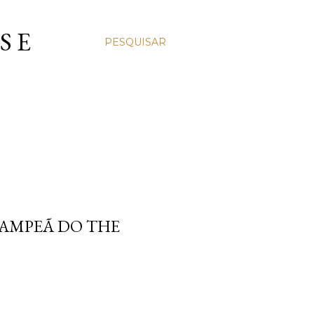
S E
PESQUISAR
CAMPEÃ DO THE