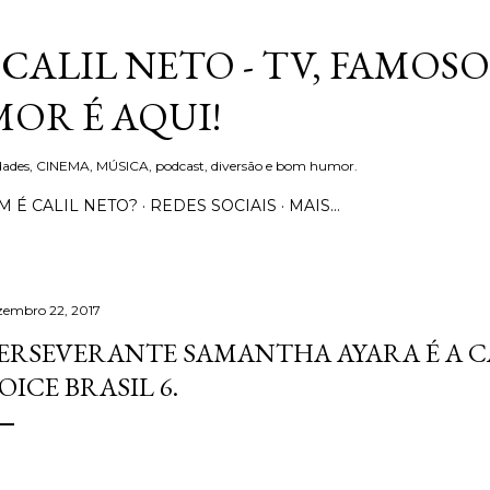
Pular para o conteúdo principal
CALIL NETO - TV, FAMOSO
OR É AQUI!
idades, CINEMA, MÚSICA, podcast, diversão e bom humor.
 É CALIL NETO?
REDES SOCIAIS
MAIS…
zembro 22, 2017
ERSEVERANTE SAMANTHA AYARA É A 
OICE BRASIL 6.