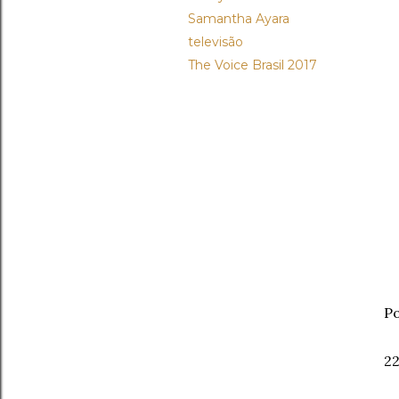
Samantha Ayara
televisão
The Voice Brasil 2017
Po
22