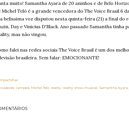
nta muito! Samantha Ayara de 20 aninhos e de Belo Horizo
 Michel Teló é a grande vencedora do The Voice Brasil 6 
a belíssima voz disputou nesta quinta-feira (21) a final do 
azin, Day e Vinicius D'Black. Ano passado Samantha tinha
ality, mas não vingou.
mo falei nas redes sociais The Voice Brasil é um dos mel
levisão brasileira. Sem falar: EMOCIONANTE!
mpartilhar
rcadores:
campeã
Michel Teló
reality
reality-show musical
Samantha Ayara
OMENTÁRIOS