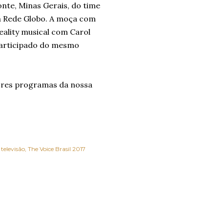
nte, Minas Gerais, do time
da Rede Globo. A moça com
reality musical com Carol
 participado do mesmo
hores programas da nossa
televisão
The Voice Brasil 2017