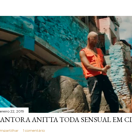
ereiro 22, 2019
ANTORA ANITTA TODA SENSUAL EM CL
mpartilhar
1 comentário