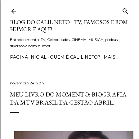
Pular para o conteúdo principal
BLOG DO CALIL NETO - TV, FAMOSOS E BOM
HUMOR É AQUI!
Entretenimento, TV, Celebridades, CINEMA, MÚSICA, podcast,
diversão e bom humor.
PÁGINA INICIAL
QUEM É CALIL NETO?
MAIS…
novembro 24, 2017
MEU LIVRO DO MOMENTO: BIOGRAFIA
DA MTV BRASIL DA GESTÃO ABRIL.