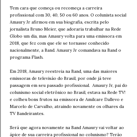
Tem cara que começa ou recomeça a carreira
profissional com 30, 40, 50 ou 60 anos. O colunista social
Amaury Jr afirmou em sua biografia, escrita pelo
jornalista Bruno Meier, que adoraria trabalhar na Rede
Globo um dia, mas Amaury volta para uma emissora em
2018, que fez com que ele se tornasse conhecido
nacionalmente, a Band. Amaury Jr comandava na Band o
programa Flash.
Em 2018, Amaury reestreia na Band, uma das maiores
emissoras de televisão do Brasil, por onde já teve
passagem em seu passado profissional.
Amaury Jr, pai do
colunismo social eletrônico no Brasil, estava na Rede TV!
e colheu bons frutos na emissora de
Amilcare Dallevo e
Marcelo de Carvalho,
atraindo novamente os olhares da
TV Bandeirantes.
Será que agora novamente na Band Amaury vai voltar ao
ápice de sua carreira profissional no colunismo? Terão