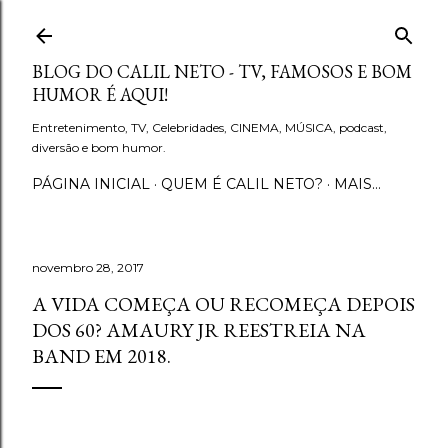
Pular para o conteúdo principal
BLOG DO CALIL NETO - TV, FAMOSOS E BOM
HUMOR É AQUI!
Entretenimento, TV, Celebridades, CINEMA, MÚSICA, podcast,
diversão e bom humor.
PÁGINA INICIAL
QUEM É CALIL NETO?
MAIS…
novembro 28, 2017
A VIDA COMEÇA OU RECOMEÇA DEPOIS
DOS 60? AMAURY JR REESTREIA NA
BAND EM 2018.