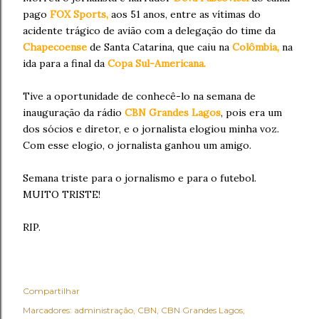
pago
FOX Sports,
aos 51 anos, entre as vítimas do
acidente trágico de avião com a delegação do time da
Chapecoense
de Santa Catarina,
que caiu na
Colômbia,
na
ida para a final da
Copa Sul-Americana.
Tive a oportunidade de conhecê-lo na semana de
inauguração da rádio
CBN Grandes Lagos
, pois era um
dos sócios e diretor, e o jornalista elogiou minha voz.
Com esse elogio, o jornalista ganhou um amigo.
Semana triste para o jornalismo e para o futebol.
MUITO TRISTE!
RIP.
Compartilhar
Marcadores:
administração
CBN
CBN Grandes Lagos