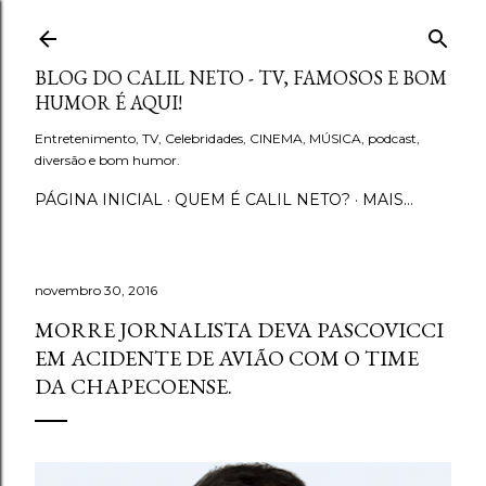
Pular para o conteúdo principal
BLOG DO CALIL NETO - TV, FAMOSOS E BOM
HUMOR É AQUI!
Entretenimento, TV, Celebridades, CINEMA, MÚSICA, podcast,
diversão e bom humor.
PÁGINA INICIAL
QUEM É CALIL NETO?
MAIS…
novembro 30, 2016
MORRE JORNALISTA DEVA PASCOVICCI
EM ACIDENTE DE AVIÃO COM O TIME
DA CHAPECOENSE.