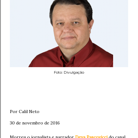
Foto: Divulgação
Por Calil Neto
30 de novembro de 2016
Morreu o jornalista e narrador
Deva Pascovicci
do canal